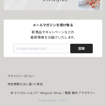
ユニセックスアイテム
ホワイト
メールマガジンを受け取る
ヘアアクセサリー
ブラック
新商品やキャンペーンなどの

最新情報をお届けいたします。
登録
プライバシーポリシー
特定商取引法に基づく表記
© マジカル・ショップ｜Magical Shop｜開運 魔術 アクセサリー
Powered by