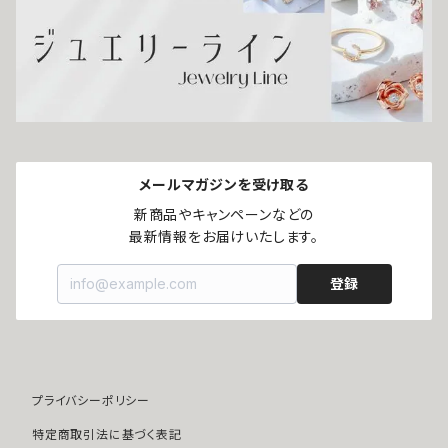
浄化アイテム
イエロー
縁切りアイテム
グリーン
ユニセックスアイテム
ホワイト
メールマガジンを受け取る
ヘアアクセサリー
ブラック
新商品やキャンペーンなどの

最新情報をお届けいたします。
登録
プライバシーポリシー
特定商取引法に基づく表記