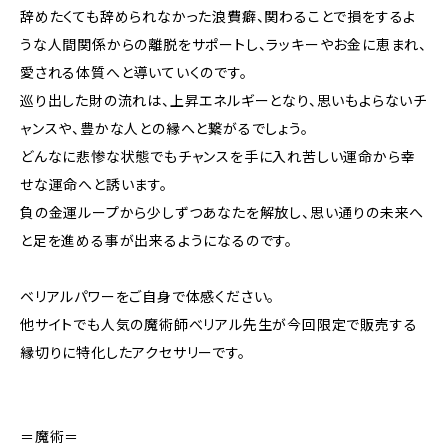
辞めたくても辞められなかった浪費癖、関わることで損をするよ
うな人間関係からの離脱をサポートし、ラッキーやお金に恵まれ、
愛される体質へと導いていくのです。
巡り出した財の流れは、上昇エネルギーとなり、思いもよらないチ
ャンスや、豊かな人との縁へと繋がるでしょう。
どんなに悲惨な状態でもチャンスを手に入れ苦しい運命から幸
せな運命へと誘います。
負の金運ループから少しずつあなたを解放し、思い通りの未来へ
と足を進める事が出来るようになるのです。
ベリアルパワーをご自身で体感ください。
他サイトでも人気の魔術師べリアル先生が今回限定で販売する
縁切りに特化したアクセサリーです。
＝魔術＝