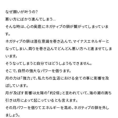
なぜ願いが叶うの？
悪い方にばかり進んでしまう…
そんな時は、心の奥底にネガティブの鎖が繋がってしまっていま
す。
ネガティブの鎖は潜在意識を巻き込んで、マイナスエネルギーと
なってしまい、周りを巻き込んでどんどん悪い方へと進ませてしま
います。
そうなってしまうと自分ではどうしようもできません。
そこで、自然の強大なパワーを借ります。
月の力は「強力」で、私たちの生活における全ての事に影響を及
ぼしています。
月が及ぼす影響は太陽の「約2倍」と言われていて、海の潮の満ち
引きは月によって起こっているとも言えます。
その月パワーを借りてエネルギーを高め、ネガティブの鎖を外し
ましょう。