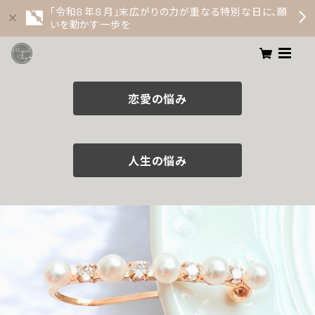
「令和８年８月」末広がりの力が重なる特別な日に、願
いを動かす一歩を
恋愛の悩み
人生の悩み