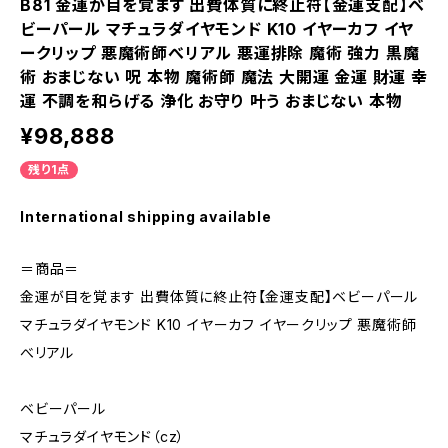
B81 金運が目を覚ます 出費体質に終止符【金運支配】ベ
ビーパール マチュラダイヤモンド K10 イヤーカフ イヤ
ークリップ 悪魔術師べリアル 悪運排除 魔術 強力 黒魔
術 おまじない 呪 本物 魔術師 魔法 大開運 金運 財運 幸
運 不調を和らげる 浄化 お守り 叶う おまじない 本物
¥98,888
残り1点
International shipping available
＝商品＝
金運が目を覚ます 出費体質に終止符【金運支配】ベビーパール
マチュラダイヤモンド K10 イヤーカフ イヤークリップ 悪魔術師
べリアル
ベビーパール
マチュラダイヤモンド（cz）