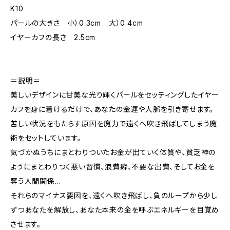
K10
パールの大きさ 小）0.3cm 大）0.4cm
イヤーカフの長さ 2.5cm
＝説明＝
美しいデザインに甘美な光り輝くパールをセッティングしたイヤー
カフを身に着けるだけで、あなたの金運や人脈を引き寄せます。
苦しい状況をもたらす原因を魔力で遠くへ吹き飛ばしてしまう魔
術をセットしています。
気づかぬうちにまとわりついたお金が出ていく体質や、貧乏神の
ようにまとわりつく悪い習慣、浪費癖、不要な出費、そしてお金を
奪う人間関係…
それらのマイナス要因を、遠くへ吹き飛ばし、負のループから少し
ずつあなたを解放し、あなた本来の金を呼ぶエネルギーを目覚め
させます。