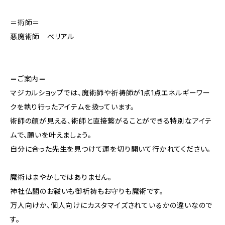
＝術師＝
悪魔術師 べリアル
＝ご案内＝
マジカルショップでは、魔術師や祈祷師が1点1点エネルギーワー
クを執り行ったアイテムを扱っています。
術師の顔が見える、術師と直接繋がることができる特別なアイテ
ムで、願いを叶えましょう。
自分に合った先生を見つけて運を切り開いて行かれてください。
魔術はまやかしではありません。
神社仏閣のお祓いも御祈祷もお守りも魔術です。
万人向けか、個人向けにカスタマイズされているかの違いなので
す。