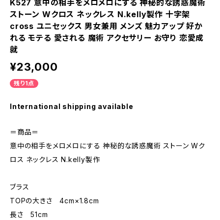
K527 意中の相手をメロメロにする 神秘的な誘惑魔術
ストーン Wクロス ネックレス N.kelly製作 十字架
cross ユニセックス 男女兼用 メンズ 魅力アップ 好か
れる モテる 愛される 魔術 アクセサリー お守り 恋愛成
就
¥23,000
残り1点
International shipping available
＝商品＝
意中の相手をメロメロにする 神秘的な誘惑魔術 ストーン Wク
ロス ネックレス N.kelly製作
ブラス
TOPの大きさ 4cm×1.8cm
長さ 51cm