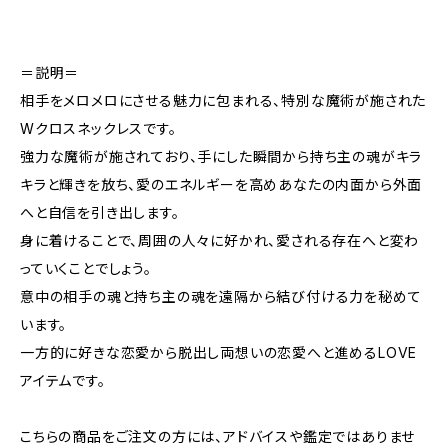
＝説明＝
相手をメロメロにさせる魅力に包まれる、特別な魔術が施された
Wクロスネックレスです。
強力な魔術が施されており、手にした瞬間から持ち主の魂がキラ
キラと輝きを放ち、愛のエネルギーを高めあなたの内面から外面
へと自信を引き出します。
身に着けることで、周囲の人々に好かれ、愛される存在へと変わ
っていくことでしょう。
意中の相手の魂と持ち主の魂を遠隔から結び付ける力を秘めて
います。
一方的に好きな恋愛から脱出し両想いの恋愛へと進めるLOVE
アイテムです。
こちらの商品をご注文の方には、アドバイスや鑑定ではありませ