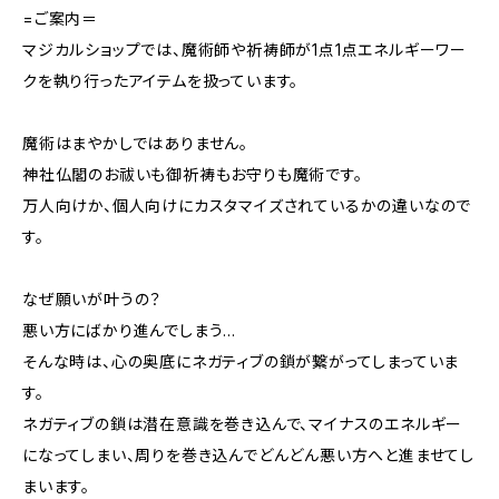
=ご案内＝
マジカルショップでは、魔術師や祈祷師が1点1点エネルギーワー
クを執り行ったアイテムを扱っています。
魔術はまやかしではありません。
神社仏閣のお祓いも御祈祷もお守りも魔術です。
万人向けか、個人向けにカスタマイズされているかの違いなので
す。
なぜ願いが叶うの？
悪い方にばかり進んでしまう…
そんな時は、心の奥底にネガティブの鎖が繋がってしまっていま
す。
ネガティブの鎖は潜在意識を巻き込んで、マイナスのエネルギー
になってしまい、周りを巻き込んでどんどん悪い方へと進ませてし
まいます。