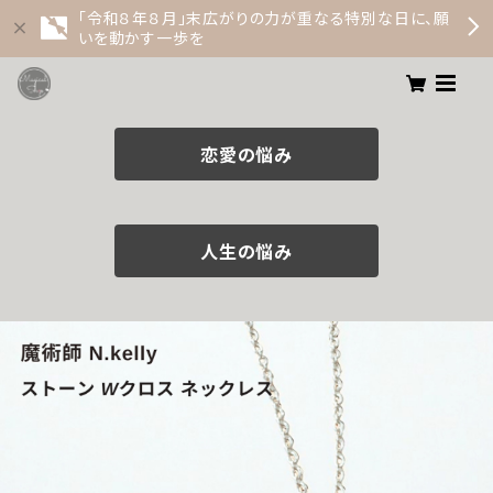
「令和８年８月」末広がりの力が重なる特別な日に、願
いを動かす一歩を
恋愛の悩み
人生の悩み