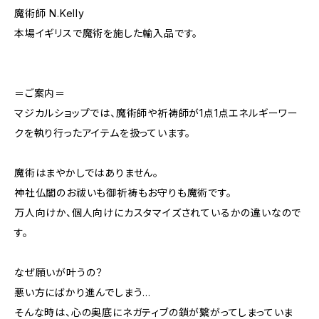
魔術師 N.Kelly
本場イギリスで魔術を施した輸入品です。
＝ご案内＝
マジカルショップでは、魔術師や祈祷師が1点1点エネルギーワー
クを執り行ったアイテムを扱っています。
魔術はまやかしではありません。
神社仏閣のお祓いも御祈祷もお守りも魔術です。
万人向けか、個人向けにカスタマイズされているかの違いなので
す。
なぜ願いが叶うの？
悪い方にばかり進んでしまう…
そんな時は、心の奥底にネガティブの鎖が繋がってしまっていま