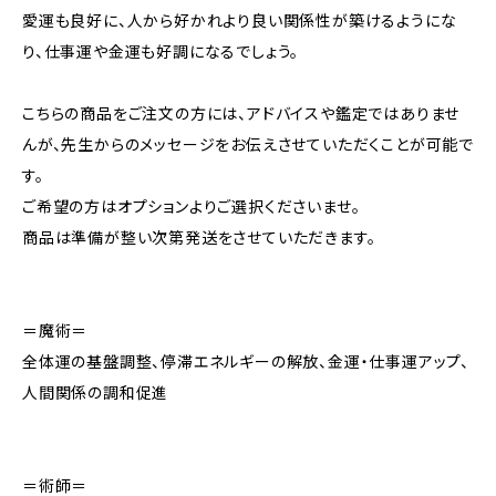
愛運も良好に、人から好かれより良い関係性が築けるようにな
り、仕事運や金運も好調になるでしょう。
こちらの商品をご注文の方には、アドバイスや鑑定ではありませ
んが、先生からのメッセージをお伝えさせていただくことが可能で
す。
ご希望の方はオプションよりご選択くださいませ。
商品は準備が整い次第発送をさせていただきます。
＝魔術＝
全体運の基盤調整、停滞エネルギーの解放、金運・仕事運アップ、
人間関係の調和促進
＝術師＝