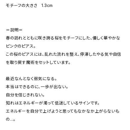
モチーフの大きさ 1.3cm
＝説明＝
春の訪れとともに咲き誇る桜をモチーフにした、優しく華やかな
ピンクのピアス。
この桜のピアスには、乱れた流れを整え、停滞したやる気や自信
を取り戻す魔術をセットしています。
最近なんとなく弱気になる。
本当はできるのに、一歩が出ない。
自分を信じきれない。
知れはエネルギーが濁って低迷しているサインです。
エネルギーを自分で上げようと思ってもなかなか上がらないも
の…。