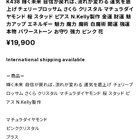
K438 輝く未来 自信が戻れば、流れが変わる 運気を底
上げ チェリーブロッサム さくら クリスタル マチュラダイ
ヤモンド 桜 スタッド ピアス N.Kelly製作 金運 財運 魅
力アップ エネルギー 魅力 魔力 魔術 白魔術 開運 強運
本物 パワーストーン お守り 強力 ピンク 花
¥19,900
International shipping available
＝商品＝
輝く未来 自信が戻れば、流れが変わる 運気を底上げ チェリーブ
ロッサム さくら クリスタル マチュラダイヤモンド 桜 スタッド ピ
アス N.Kelly製作
マチュラダイヤモンド
ピンククリスタル
ブラス