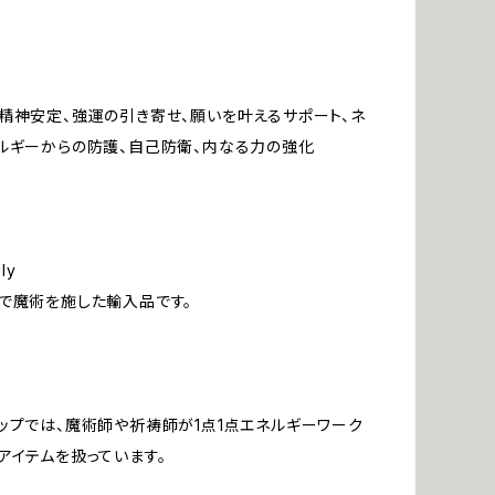
精神安定、強運の引き寄せ、願いを叶えるサポート、ネ
ルギーからの防護、自己防衛、内なる力の強化
ly
で魔術を施した輸入品です。
ップでは、魔術師や祈祷師が1点1点エネルギーワーク
アイテムを扱っています。