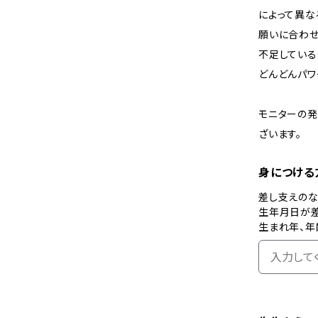
によって異な
願いに合わせ
不足している
どんどんパワ
モニターの
ざいます。
身につける
差し支えの
生年月日が
生まれ年、年