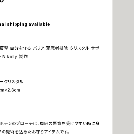
0
nal shipping available
反撃 自分を守る バリア 邪魔者排除 クリスタル サボ
N.kelly 製作
ークリスタル
m×2.8cm
ボテンのブローチは、周囲の悪意を受けやすい時に身
アの魔術を込めたお守りアイテムです。