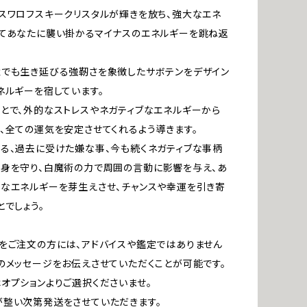
スワロフスキークリスタルが輝きを放ち、強大なエネ
てあなたに襲い掛かるマイナスのエネルギーを跳ね返
でも生き延びる強靭さを象徴したサボテンをデザイン
ネルギーを宿しています。
とで、外的なストレスやネガティブなエネルギーから
、全ての運気を安定させてくれるよう導きます。
る、過去に受けた嫌な事、今も続くネガティブな事柄
身を守り、白魔術の力で周囲の言動に影響を与え、あ
なエネルギーを芽生えさせ、チャンスや幸運を引き寄
とでしょう。
をご注文の方には、アドバイスや鑑定ではありません
のメッセージをお伝えさせていただくことが可能です。
オプションよりご選択くださいませ。
整い次第発送をさせていただきます。