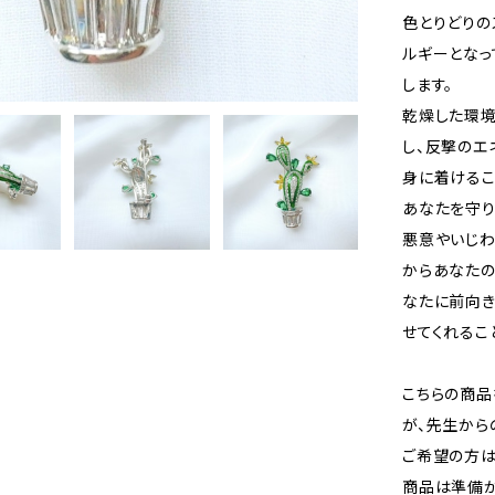
色とりどりの
ルギーとなっ
します。
乾燥した環境
し、反撃のエ
身に着けるこ
あなたを守り
悪意やいじわ
からあなたの
なたに前向き
せてくれるこ
こちらの商品
が、先生から
ご希望の方は
商品は準備が