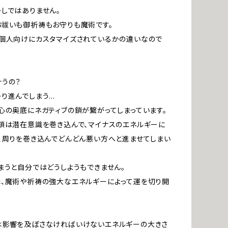
しではありません。
祓いも御祈祷もお守りも魔術です。
個人向けにカスタマイズされているかの違いなので
うの？
り進んでしまう…
心の奥底にネガティブの鎖が繋がってしまっています。
鎖は潜在意識を巻き込んで、マイナスのエネルギーに
、周りを巻き込んでどんどん悪い方へと進ませてしまい
まうと自分ではどうしようもできません。
、魔術や祈祷の強大なエネルギーによって運を切り開
は影響を及ぼさなければいけないエネルギーの大きさ