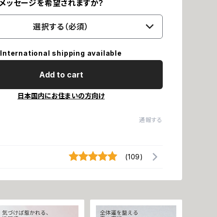
メッセージを希望されますか？
選択する（必須）
International shipping available
Add to cart
日本国内にお住まいの方向け
通報する
(109)