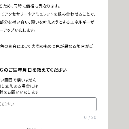
るため、同時に価格も異なります。
てアクセサリーやアミュレットを組み合わせることで、
部分を補い合い、願いを叶えようとするエネルギーが
ーアップいたします。
発色の具合によって実際のものと色が異なる場合がご
方のご生年月日を教えてください
ない範囲で構いません
差し支えある場合には
齢をお願いいたします
0
/
30