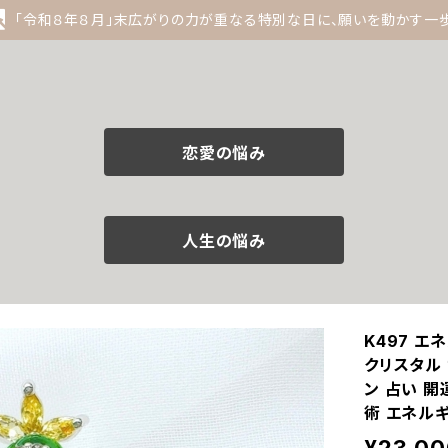
「令和８年８月」末広がりの力が重なる特別な日に、願いを動かす一
恋愛の悩み
人生の悩み
K497 
クリスタル 
ン 占い 開
術 エネルギ