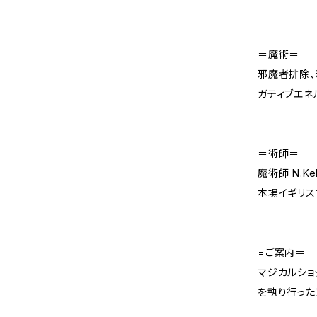
＝魔術＝
邪魔者排除、
ガティブエネ
＝術師＝
魔術師 N.Kel
本場イギリス
=ご案内＝
マジカルショ
を執り行った