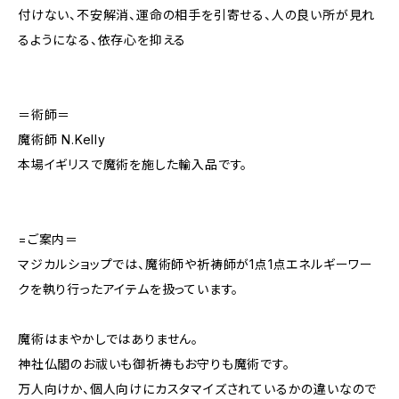
付けない、不安解消、運命の相手を引寄せる、人の良い所が見れ
るようになる、依存心を抑える
＝術師＝
魔術師 N.Kelly
本場イギリスで魔術を施した輸入品です。
=ご案内＝
マジカルショップでは、魔術師や祈祷師が1点1点エネルギーワー
クを執り行ったアイテムを扱っています。
魔術はまやかしではありません。
神社仏閣のお祓いも御祈祷もお守りも魔術です。
万人向けか、個人向けにカスタマイズされているかの違いなので