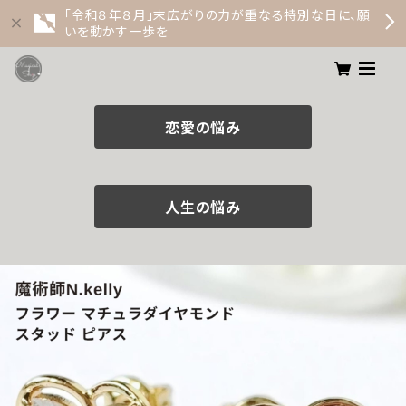
「令和８年８月」末広がりの力が重なる特別な日に、願
いを動かす一歩を
恋愛の悩み
人生の悩み