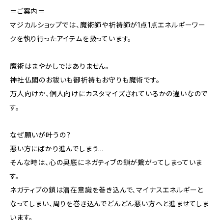
＝ご案内＝
マジカルショップでは、魔術師や祈祷師が1点1点エネルギーワー
クを執り行ったアイテムを扱っています。
魔術はまやかしではありません。
神社仏閣のお祓いも御祈祷もお守りも魔術です。
万人向けか、個人向けにカスタマイズされているかの違いなので
す。
なぜ願いが叶うの？
悪い方にばかり進んでしまう…
そんな時は、心の奥底にネガティブの鎖が繋がってしまっていま
す。
ネガティブの鎖は潜在意識を巻き込んで、マイナスエネルギーと
なってしまい、周りを巻き込んでどんどん悪い方へと進ませてしま
います。