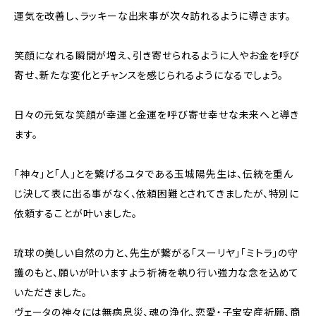
運気を改善し、ラッキーな出来事が次々訪れるように導きます。
笑顔になれる瞬間が増え、引き寄せられるように人やお金を呼び
寄せ、新たな変化とチャンスを感じられるようになるでしょう。
日々の元気な笑顔が幸運と金運を呼び寄せ幸せな未来へと導き
ます。
「神々」と「人」とを繋げるユタである玉城陽先生は、伝統を重ん
じ決して表に出る事がなく、依頼困難とされてきましたが、特別に
依頼することが叶いました。
琉球の美しい自然の力と、先生が繋がる「スーリヤ」「ミトラ」の守
護のもと、願いが叶いますよう祈祷を執り行い強力な念を込めて
いただきました。
ヴェータの神々には無病息災、魂の浄化、恋愛・子宝安産祈願、商