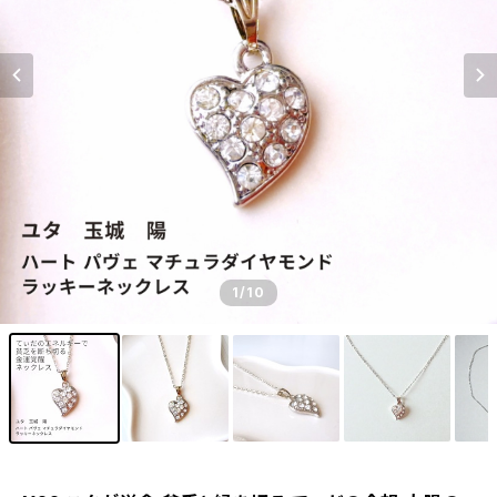
1
/10