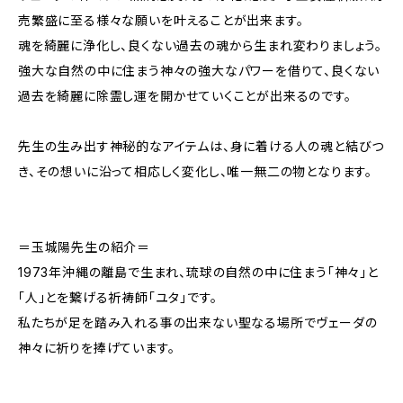
売繁盛に至る様々な願いを叶えることが出来ます。
魂を綺麗に浄化し、良くない過去の魂から生まれ変わりましょう。
強大な自然の中に住まう神々の強大なパワーを借りて、良くない
過去を綺麗に除霊し運を開かせていくことが出来るのです。
先生の生み出す神秘的なアイテムは、身に着ける人の魂と結びつ
き、その想いに沿って相応しく変化し、唯一無二の物となります。
＝玉城陽先生の紹介＝
1973年沖縄の離島で生まれ、琉球の自然の中に住まう「神々」と
「人」とを繋げる祈祷師「ユタ」です。
私たちが足を踏み入れる事の出来ない聖なる場所でヴェーダの
神々に祈りを捧げています。