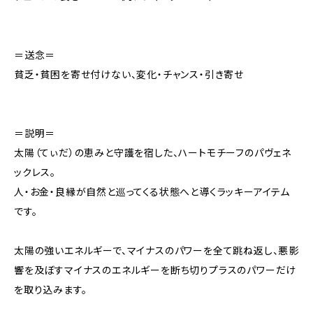
＝送念＝
貧乏・貧困を寄せ付けない、変化・チャンス・引き寄せ
＝説明＝
太陽（てぃだ）の恵みと守護を宿した、ハートモチーフのパヴェネ
ックレス。
人・お金・良縁が自然と巡ってくる状態へと導くラッキーアイテム
です。
太陽の強いエネルギーで、マイナスのパワーを全て跳ね返し、悪影
響を及ぼすマイナスのエネルギーを断ち切りプラスのパワーだけ
を取り込みます。