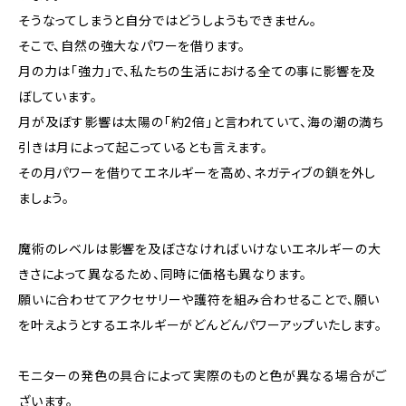
そうなってしまうと自分ではどうしようもできません。
そこで、自然の強大なパワーを借ります。
月の力は「強力」で、私たちの生活における全ての事に影響を及
ぼしています。
月が及ぼす影響は太陽の「約2倍」と言われていて、海の潮の満ち
引きは月によって起こっているとも言えます。
その月パワーを借りてエネルギーを高め、ネガティブの鎖を外し
ましょう。
魔術のレベルは影響を及ぼさなければいけないエネルギーの大
きさによって異なるため、同時に価格も異なります。
願いに合わせてアクセサリーや護符を組み合わせることで、願い
を叶えようとするエネルギーがどんどんパワーアップいたします。
モニターの発色の具合によって実際のものと色が異なる場合がご
ざいます。