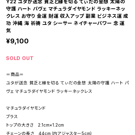
Y22 ユタが送念 貧乏と縁を切る てぃだの金想 太陽の
守護 ハート パヴェ マチュラダイヤモンド ラッキーネッ
クレス お守り 金運 財運 収入アップ 副業 ビジネス運 成
功 沖縄 海 祈祷 ユタ シーサー ネイチャーパワー 念 運
気
¥9,100
SOLD OUT
＝商品＝
ユタが送念 貧乏と縁を切る てぃだの金想 太陽の守護 ハート パ
ヴェ マチュラダイヤモンド ラッキーネックレス
マチュラダイヤモンド
ブラス
トップの大きさ 2.1cm×1.2cm
チェーンの長さ 44cm（内アジャスター5cm）