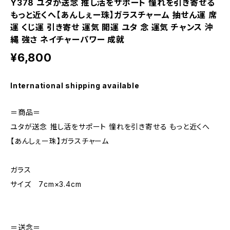
Y378 ユタが送念 推し活をサポート 憧れを引き寄せる
もっと近くへ【あんしぇー珠】ガラスチャーム 抽せん運 席
運 くじ運 引き寄せ 運気 開運 ユタ 念 運気 チャンス 沖
縄 強さ ネイチャーパワー 成就
¥6,800
International shipping available
＝商品＝
ユタが送念 推し活をサポート 憧れを引き寄せる もっと近くへ
【あんしぇー珠】ガラスチャーム
ガラス
サイズ 7cm×3.4cm
＝送念＝