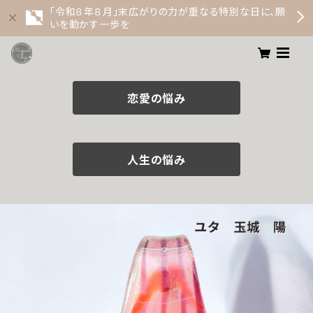
「令和８年８月」末広がりの力が重なる特別な日に、願
いを動かす一歩を
恋愛の悩み
人生の悩み