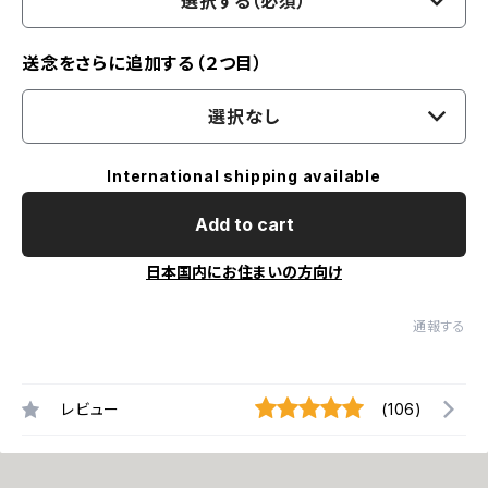
選択する（必須）
送念をさらに追加する（２つ目）
選択なし
International shipping available
Add to cart
日本国内にお住まいの方向け
通報する
レビュー
(106)