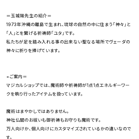
＝玉城陽先生の紹介＝
1973年沖縄の離島で生まれ、琉球の自然の中に住まう「神々」と
「人」とを繋げる祈祷師「ユタ」です。
私たちが足を踏み入れる事の出来ない聖なる場所でヴェーダの
神々に祈りを捧げています。
=ご案内＝
マジカルショップでは、魔術師や祈祷師が1点1点エネルギーワー
クを執り行ったアイテムを扱っています。
魔術はまやかしではありません。
神社仏閣のお祓いも御祈祷もお守りも魔術です。
万人向けか、個人向けにカスタマイズされているかの違いなので
す。