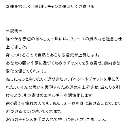
幸運を招く、くじ運UP、チャンス運UP、引き寄せる
＝説明＝
鮮やかな赤色のあんしぇー珠には、ヴァーユの風の力を送念し仕
上げました。
身につけることで自然とあらゆる運気が上昇します。
あなたの願いや夢に近づくためのチャンスを引き寄せ、前向きな
変化を促してくれます。
推しにもっと会いたい、近づきたい、イベントやチケットを手に入
れたい、そんな思いを実現するため運気を上昇させ、当たりを引
けるよう、引き寄せのエネルギーを活性化します。
遠く感じる憧れの人でも、あんしぇー珠を身に着けることで、より
近づけるように導いてくれます。
沢山のチャンスを手に入れて推しに会いに行きましょう。