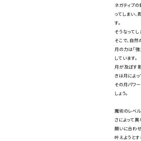
ネガティブの
ってしまい、
す。
そうなってし
そこで、自然
月の力は「強
しています。
月が及ぼす影
きは月によっ
その月パワー
しょう。
魔術のレベ
さによって異
願いに合わせ
叶えようとす