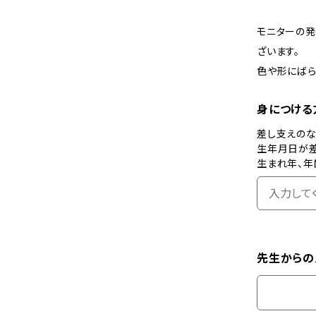
モニターの
ざいます。
色や形にばら
身につける
差し支えの
生年月日が
生まれ年、年
先生からの