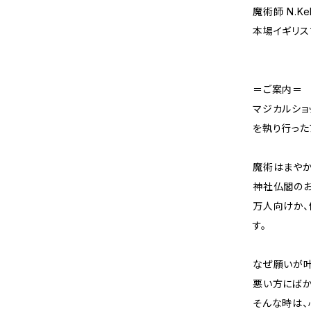
魔術師 N.Kel
本場イギリス
＝ご案内＝
マジカルショ
を執り行った
魔術はまやか
神社仏閣のお
万人向けか、
す。
なぜ願いが叶
悪い方にばか
そんな時は、