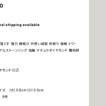
0
nal shipping available
落とす 強力 縁結び 片想い成就 仲直り 復縁 トワ・
ュアルストーンリング 指輪 マチュラダイヤモンド 魔術師
ヤモンド（CZ）
ズ （大）0.8cm（小）0.5cm
 9号