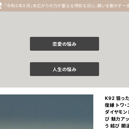
「令和８年８月」末広がりの力が重なる特別な日に、願いを動かす一
恋愛の悩み
人生の悩み
K92 狙っ
復縁 トワ・
ダイヤモンド
び 魅力アッ
う 結び 開