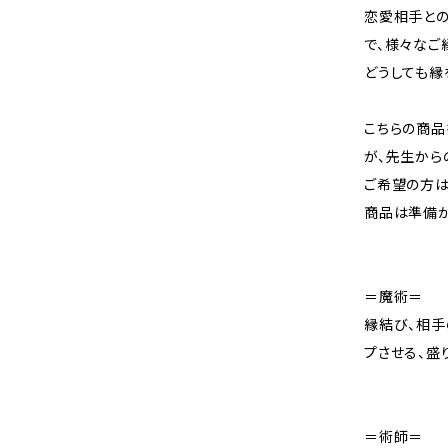
恋愛相手との
で、様々なご
どうしても縁
こちらの商品
が、先生から
ご希望の方は
商品は準備が
＝魔術＝
縁結び、相手
プさせる、盛
＝術師＝