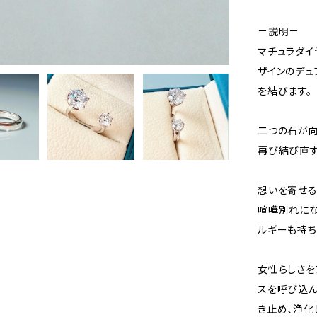
＝説明＝
マチュラダイヤ
ザインのデュ
を結びます。
二つの石が向
再び結び直す
想いを寄せる
喧嘩別れにな
ルギーも持ち
女性らしさを
スを呼び込ん
き止め、浄化