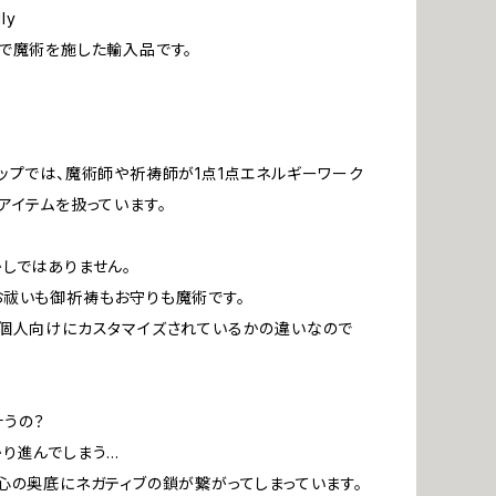
ly
で魔術を施した輸入品です。
ップでは、魔術師や祈祷師が1点1点エネルギーワーク
アイテムを扱っています。
しではありません。
祓いも御祈祷もお守りも魔術です。
個人向けにカスタマイズされているかの違いなので
うの？
り進んでしまう…
心の奥底にネガティブの鎖が繋がってしまっています。