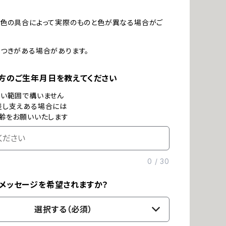
発色の具合によって実際のものと色が異なる場合がご
つきがある場合があります。
方のご生年月日を教えてください
ない範囲で構いません
差し支えある場合には
齢をお願いいたします
0
/
30
メッセージを希望されますか？
選択する（必須）