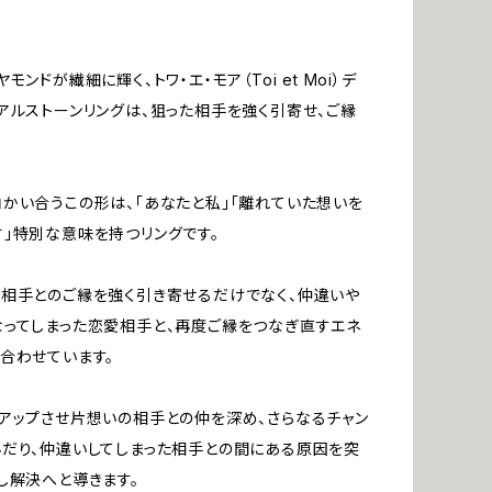
モンドが繊細に輝く、トワ・エ・モア（Toi et Moi）デ
アルストーンリングは、狙った相手を強く引寄せ、ご縁
かい合うこの形は、「あなたと私」「離れていた想いを
」特別な意味を持つリングです。
相手とのご縁を強く引き寄せるだけでなく、仲違いや
ってしまった恋愛相手と、再度ご縁をつなぎ直すエネ
合わせています。
アップさせ片想いの相手との仲を深め、さらなるチャン
だり、仲違いしてしまった相手との間にある原因を突
し解決へと導きます。