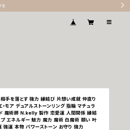
歩を
た相手を落とす 強力 縁結び 片想い成就 仲直り
エ・モア デュアルストーンリング 指輪 マチュラ
 魔術師 N.kelly 製作 恋愛運 人間関係 縁結
プ エネルギー 魅力 魔力 魔術 白魔術 願い 叶
運 強運 本物 パワーストーン お守り 強力