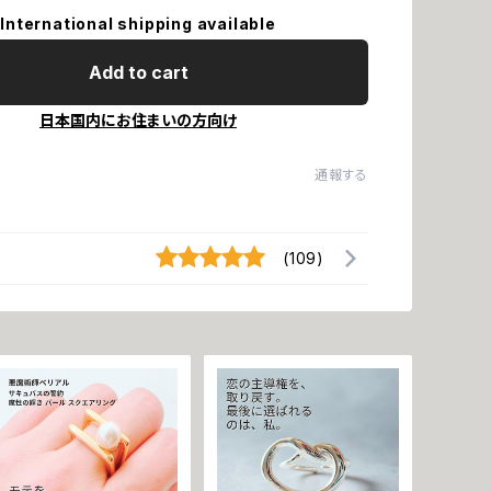
International shipping available
Add to cart
日本国内にお住まいの方向け
通報する
(109)