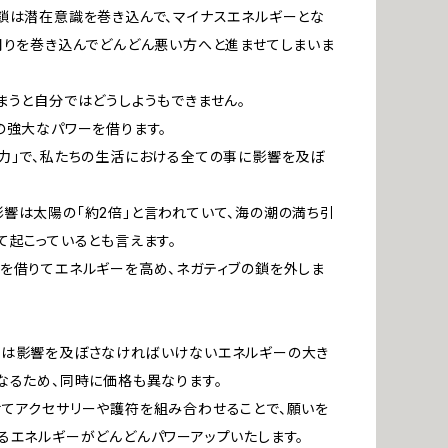
鎖は潜在意識を巻き込んで、マイナスエネルギーとな
周りを巻き込んでどんどん悪い方へと進ませてしまいま
まうと自分ではどうしようもできません。
の強大なパワーを借ります。
力」で、私たちの生活における全ての事に影響を及ぼ
響は太陽の「約2倍」と言われていて、海の潮の満ち引
て起こっているとも言えます。
を借りてエネルギーを高め、ネガティブの鎖を外しま
ルは影響を及ぼさなければいけないエネルギーの大き
なるため、同時に価格も異なります。
てアクセサリーや護符を組み合わせることで、願いを
るエネルギーがどんどんパワーアップいたします。