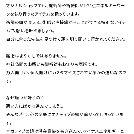
マジカルショップでは、魔術師や祈祷師が1点1点エネルギーワー
クを執り行ったアイテムを扱っています。
術師の顔が見える、術師と直接繋がることができる特別なアイテ
ムで、願いを叶えましょう。
自分に合った先生を見つけて運を切り開いて行かれてください。
魔術はまやかしではありません。
神社仏閣のお祓いも御祈祷もお守りも魔術です。
万人向けか、個人向けにカスタマイズされているかの違いなので
す。
なぜ願いが叶うの？
悪い方にばかり進んでしまう…
そんな時は、心の奥底にネガティブの鎖が繋がってしまっていま
す。
ネガティブの鎖は潜在意識を巻き込んで、マイナスエネルギーと