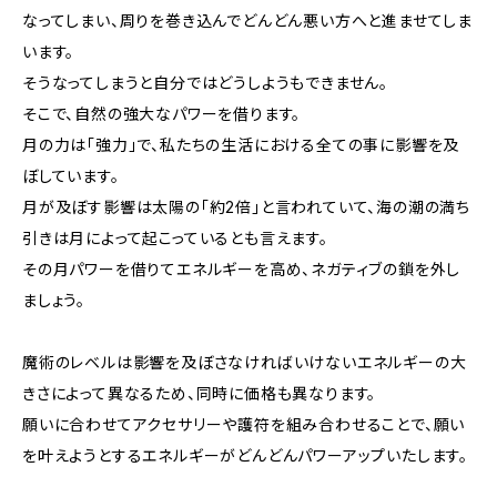
なってしまい、周りを巻き込んでどんどん悪い方へと進ませてしま
います。
そうなってしまうと自分ではどうしようもできません。
そこで、自然の強大なパワーを借ります。
月の力は「強力」で、私たちの生活における全ての事に影響を及
ぼしています。
月が及ぼす影響は太陽の「約2倍」と言われていて、海の潮の満ち
引きは月によって起こっているとも言えます。
その月パワーを借りてエネルギーを高め、ネガティブの鎖を外し
ましょう。
魔術のレベルは影響を及ぼさなければいけないエネルギーの大
きさによって異なるため、同時に価格も異なります。
願いに合わせてアクセサリーや護符を組み合わせることで、願い
を叶えようとするエネルギーがどんどんパワーアップいたします。