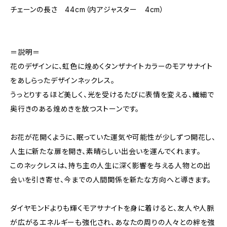
チェーンの長さ 44cm（内アジャスター 4cm）
＝説明＝
花のデザインに、虹色に煌めくタンザナイトカラーのモアサナイト
をあしらったデザインネックレス。
うっとりするほど美しく、光を受けるたびに表情を変える、繊細で
奥行きのある煌めきを放つストーンです。
お花が花開くように、眠っていた運気や可能性が少しずつ開花し、
人生に新たな扉を開き、素晴らしい出会いを運んでくれます。
このネックレスは、持ち主の人生に深く影響を与える人物との出
会いを引き寄せ、今までの人間関係を新たな方向へと導きます。
ダイヤモンドよりも輝くモアサナイトを身に着けると、友人や人脈
が広がるエネルギーも強化され、あなたの周りの人々との絆を強