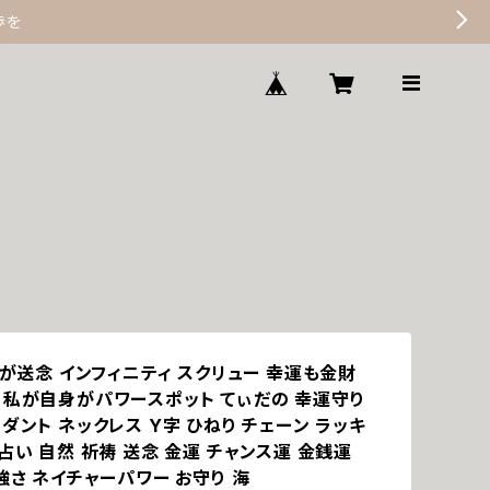
歩を
タが送念 インフィニティ スクリュー 幸運も金財
 私が自身がパワースポット てぃだの 幸運守り
ダント ネックレス Y字 ひねり チェーン ラッキ
占い 自然 祈祷 送念 金運 チャンス運 金銭運
強さ ネイチャーパワー お守り 海