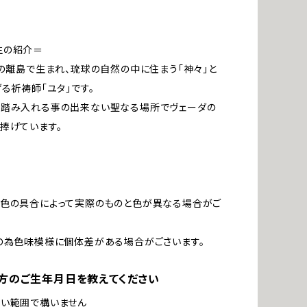
生の紹介＝
縄の離島で生まれ、琉球の自然の中に住まう「神々」と
げる祈祷師「ユタ」です。
を踏み入れる事の出来ない聖なる場所でヴェーダの
捧げています。
発色の具合によって実際のものと色が異なる場合がご
の為色味模様に個体差がある場合がごさいます。
方のご生年月日を教えてください
ない範囲で構いません