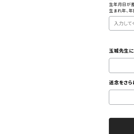
生年月日が
生まれ年、年
玉城先生に
送念をさら