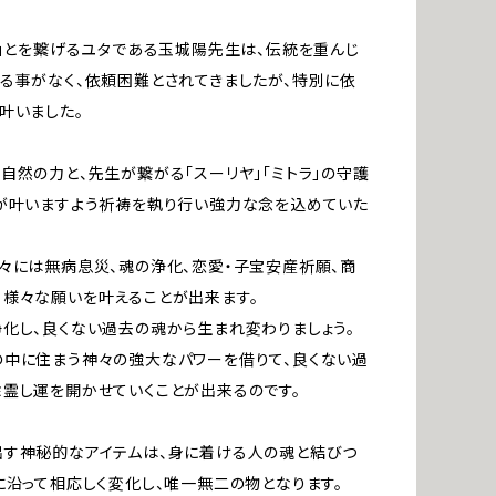
人」とを繋げるユタである玉城陽先生は、伝統を重んじ
る事がなく、依頼困難とされてきましたが、特別に依
叶いました。
自然の力と、先生が繋がる「スーリヤ」「ミトラ」の守護
が叶いますよう祈祷を執り行い強力な念を込めていた
々には無病息災、魂の浄化、恋愛・子宝安産祈願、商
様々な願いを叶えることが出来ます。
化し、良くない過去の魂から生まれ変わりましょう。
中に住まう神々の強大なパワーを借りて、良くない過
霊し運を開かせていくことが出来るのです。
出す神秘的なアイテムは、身に着ける人の魂と結びつ
に沿って相応しく変化し、唯一無二の物となります。