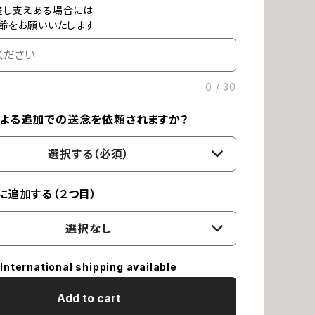
差し支えある場合には
齢をお願いいたします
0
/
30
よる追加での送念を依頼されますか？
選択する（必須）
に追加する（２つ目）
選択なし
International shipping available
Add to cart