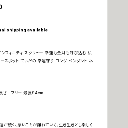
0
nal shipping available
インフィニティ スクリュー 幸運も金財も呼び込む 私
ースポット てぃだの 幸運守り ロング ペンダント ネ
長さ フリー 最長94cm
運が続く、悪いことが離れていく、生き生きとし楽しく