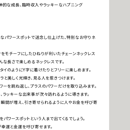
神的な成長、臨時収入やラッキーなハプニング
なパワースポットで送念し仕上げた、特別なお守りネ
。
ィをモチーフにしたひねりが利いたチェーンネックレス
んな長さで楽しめるネックレスです。
、タイのようにY字に着けたりとフリーに楽しめます。
ラと美しく光輝き、見る人を惹きつけます。
ワーを跳ね返し、プラスのパワーだけを取り込みます。
、ラッキーな出来事が次々訪れるように導きます。
瞬間が増え、引き寄せられるように人やお金を呼び寄
をパワースポットという人まで出てくるでしょう。
が幸運と金運を呼び寄せます。