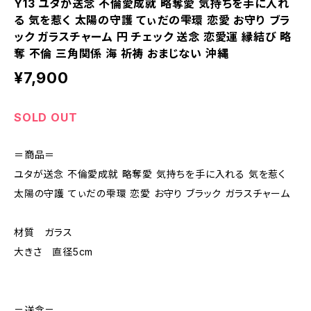
Y13 ユタが送念 不倫愛成就 略奪愛 気持ちを手に入れ
る 気を惹く 太陽の守護 てぃだの雫環 恋愛 お守り ブラ
ック ガラスチャーム 円 チェック 送念 恋愛運 縁結び 略
奪 不倫 三角関係 海 祈祷 おまじない 沖縄
¥7,900
SOLD OUT
＝商品＝
ユタが送念 不倫愛成就 略奪愛 気持ちを手に入れる 気を惹く
太陽の守護 てぃだの雫環 恋愛 お守り ブラック ガラスチャーム
材質 ガラス
大きさ 直径5cm
＝送念＝