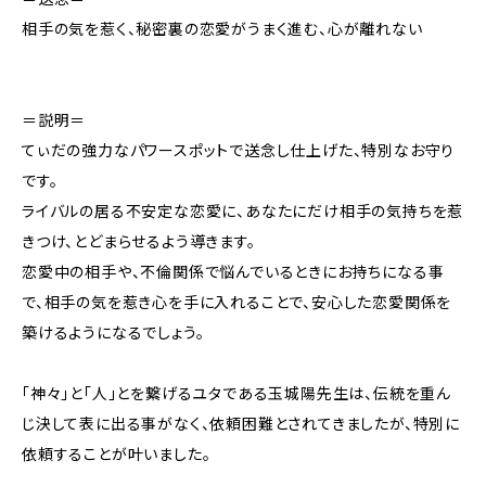
相手の気を惹く、秘密裏の恋愛がうまく進む、心が離れない
＝説明＝
てぃだの強力なパワースポットで送念し仕上げた、特別なお守り
です。
ライバルの居る不安定な恋愛に、あなたにだけ相手の気持ちを惹
きつけ、とどまらせるよう導きます。
恋愛中の相手や、不倫関係で悩んでいるときにお持ちになる事
で、相手の気を惹き心を手に入れることで、安心した恋愛関係を
築けるようになるでしょう。
「神々」と「人」とを繋げるユタである玉城陽先生は、伝統を重ん
じ決して表に出る事がなく、依頼困難とされてきましたが、特別に
依頼することが叶いました。