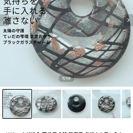
1
/10