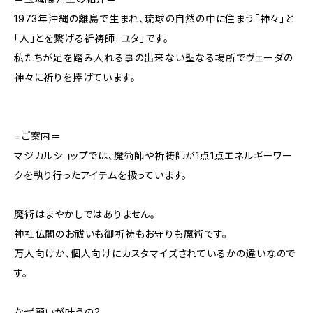
1973年沖縄の離島で生まれ、琉球の自然の中に住まう「神々」と
「人」とを繋げる祈祷師「ユタ」です。
私たちが足を踏み入れる事の出来ない聖なる場所でヴェーダの
神々に祈りを捧げています。
=ご案内＝
マジカルショップでは、魔術師や祈祷師が1点1点エネルギーワー
クを執り行ったアイテムを扱っています。
魔術はまやかしではありません。
神社仏閣のお祓いも御祈祷もお守りも魔術です。
万人向けか、個人向けにカスタマイズされているかの違いなので
す。
なぜ願いが叶うの？