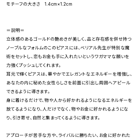
モチーフの大きさ 1.4cm×1.2cm
＝説明＝
立体感のあるゴールドの艶めきが美しく、品と存在感を併せ持つ
ノーブルなフォルムのこのピアスには、ベリアル先生が特別な魔
術をセットし、恋もお金も手に入れたいというワガママな願いを
力強くプッシュしてくれます。
耳元で輝くピアスは、華やかでエレガントなエネルギーを増強し、
あなたの内に秘めた女性らしさを前面に引出し周囲へアピール
できるように導きます。
身に着けるだけで、物や人から好かれるようになるエネルギーを
放てるようになり、人だけでなく、物やお金に好かれるようにな
り、引き寄せ、自然と集まってくるように導きます。
アプローチが苦手な方や、ライバルに勝ちたい、お金に好かれた