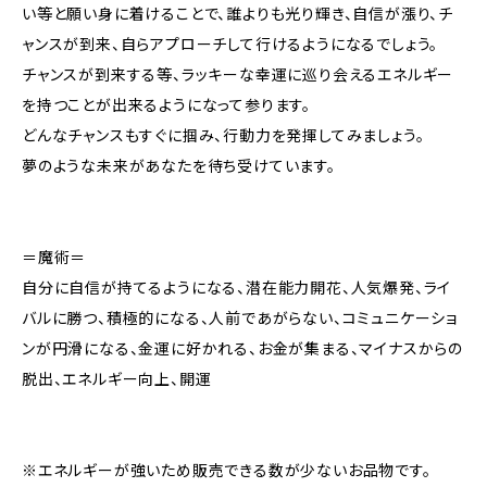
い等と願い身に着けることで、誰よりも光り輝き、自信が漲り、チ
ャンスが到来、自らアプローチして行けるようになるでしょう。
チャンスが到来する等、ラッキーな幸運に巡り会えるエネルギー
を持つことが出来るようになって参ります。
どんなチャンスもすぐに掴み、行動力を発揮してみましょう。
夢のような未来があなたを待ち受けています。
＝魔術＝
自分に自信が持てるようになる、潜在能力開花、人気爆発、ライ
バルに勝つ、積極的になる、人前であがらない、コミュニケーショ
ンが円滑になる、金運に好かれる、お金が集まる、マイナスからの
脱出、エネルギー向上、開運
※エネルギーが強いため販売できる数が少ないお品物です。