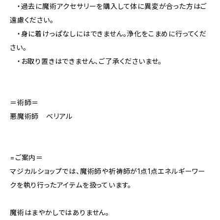
・過去に魔術アクセサリーを購入して体に異変が合った方はご
遠慮ください。
・身に着けっぱなしにはできません。浄化をこまめに行ってくだ
さい。
・お取り置きはできません、ご了承くださいませ。
＝術師＝
悪魔術師 べリアル
=ご案内＝
マジカルショップでは、魔術師や祈祷師が1点1点エネルギーワー
クを執り行ったアイテムを扱っています。
魔術はまやかしではありません。