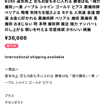
B285 運気向上 恋もお金も手に入れる 勝者は私 「強力
魔術」一滴 ノーブル シャイン ゴールド ピアス 悪魔術師
ベリアル 略奪 気持ちを揺さぶる モテる 人気運 金運 開
運 お金に好かれる 悪魔術師 ベリアル 魔術 悪魔術 黒
魔術 おまじない 呪 本物 魔術師 魔法 強力 ナンバー１
のし上がる 願いを叶える 恋愛成就 かわいい 綺麗
¥36,666
残り1点
International shipping available
＝商品＝
運気向上 恋もお金も手に入れる 勝者は私 「強力魔術」一滴 ノ
ーブル シャイン ゴールド ピアス
ブラス
チタンポスト