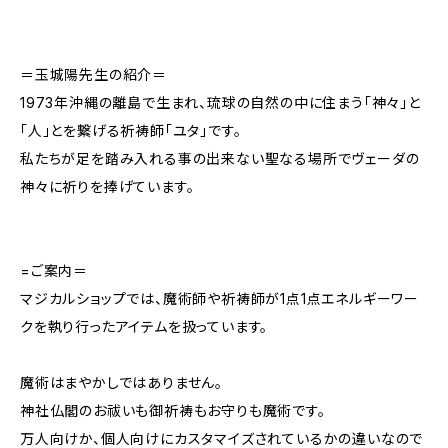
＝玉城陽先生の紹介＝
1973年沖縄の離島で生まれ、琉球の自然の中に住まう「神々」と
「人」とを繋げる祈祷師「ユタ」です。
私たちが足を踏み入れる事の出来ない聖なる場所でヴェーダの
神々に祈りを捧げています。
=ご案内＝
マジカルショップでは、魔術師や祈祷師が1点1点エネルギーワー
クを執り行ったアイテムを扱っています。
魔術はまやかしではありません。
神社仏閣のお祓いも御祈祷もお守りも魔術です。
万人向けか、個人向けにカスタマイズされているかの違いなので