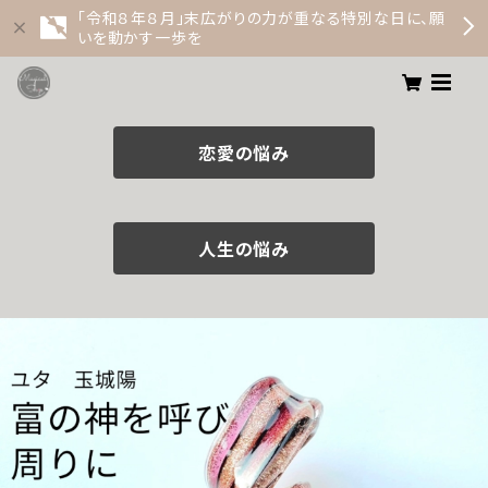
「令和８年８月」末広がりの力が重なる特別な日に、願
いを動かす一歩を
恋愛の悩み
人生の悩み