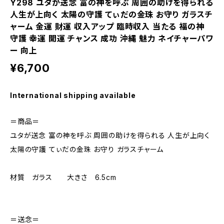
Y298 ユタが送念 富の神を呼ぶ 周囲の助けを得られる
人生が上向く 太陽の守護 てぃだの金珠 お守り ガラスチ
ャーム 金運 財運 収入アップ 臨時収入 当たる 福の神
守護 幸運 開運 チャンス 成功 沖縄 魅力 ネイチャーパワ
ー 向上
¥6,700
International shipping available
＝商品＝
ユタが送念 富の神を呼ぶ 周囲の助けを得られる 人生が上向く
太陽の守護 てぃだの金珠 お守り ガラスチャーム
材質 ガラス 大きさ 6.5cm
＝送念＝