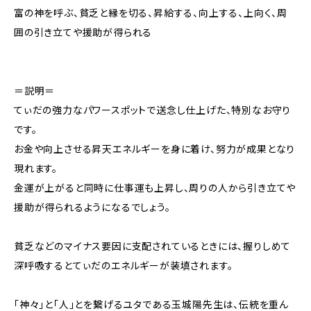
富の神を呼ぶ、貧乏と縁を切る、昇給する、向上する、上向く、周
囲の引き立てや援助が得られる
＝説明＝
てぃだの強力なパワースポットで送念し仕上げた、特別なお守り
です。
お金や向上させる昇天エネルギーを身に着け、努力が成果となり
現れます。
金運が上がると同時に仕事運も上昇し、周りの人から引き立てや
援助が得られるようになるでしょう。
貧乏などのマイナス要因に支配されているときには、握りしめて
深呼吸するとてぃだのエネルギーが装填されます。
「神々」と「人」とを繋げるユタである玉城陽先生は、伝統を重ん