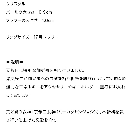
クリスタル
パールの大きさ 0.9cm
フラワーの大きさ 1.6cm
リングサイズ 17号〜フリー
＝説明＝
天赦日に特別な御祈祷を執り行いました。
澪央先生が願い事への成就を祈り祈祷を執り行うことで、神々の
強力なエネルギーをアクセサリーやキーホルダー、霊符にお入れ
しております。
美と愛の女神「宗像三女神（ムナカタサンジョシン）」へ祈祷を執
り行い仕上げた恋愛勝守り。