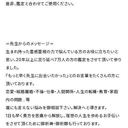
是非、鑑定と合わせてご使用ください。
＝先生からのメッセージ＝
生まれ持った霊感霊視の力で悩んでいる方のお役に立ちたいと
思い、20年以上に亘り延べ7万人の方の鑑定をさせて頂いて参り
ました。
『もっと早く先生に出会いたかった』とのお言葉をたくさんの方に
頂いております。
恋愛・結婚離婚・不倫・仕事・人間関係・人生の転機・教育・家庭
内の問題…等
誰にも言えない悩みを御相談下さい。解決へと導きます。
1日も早く貴方を苦痛から解放し、理想の人生を歩めるお手伝い
をさせて頂くために御祈祷・御祈願も行っております。