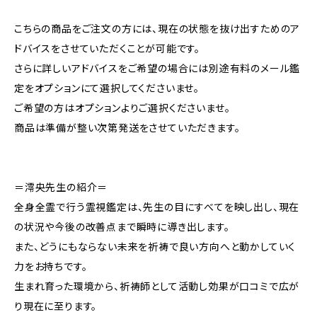
こちらの商品をご注文の方には、現在の状態を抜け出すためのア
ドバイスをさせていただくことが可能です。
さらに詳しいアドバイスをご希望の場合には別途有料のメール鑑
定をオプションにて選択してくださいませ。
ご希望の方はオプションよりご選択くださいませ。
商品は準備が整い次第発送をさせていただきます。
＝澪央先生の紹介＝
全身全霊で行う霊視鑑定は、先生の目にすべてを映し出し、現在
の状況や今後の改善点まで瞬時に導き出します。
また、どうにもならない未来を祈祷で良い方向へと動かしていく
力をお持ちです。
生まれ育った環境から、祈祷師として活動し効果が口コミで広が
り現在に至ります。