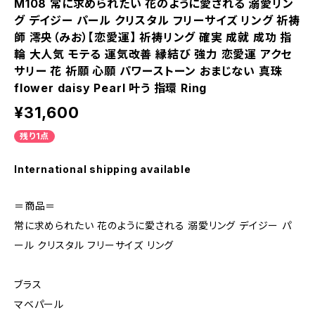
M108 常に求められたい 花のように愛される 溺愛リン
グ デイジー パール クリスタル フリーサイズ リング 祈祷
師 澪央（みお）【恋愛運】 祈祷リング 確実 成就 成功 指
輪 大人気 モテる 運気改善 縁結び 強力 恋愛運 アクセ
サリー 花 祈願 心願 パワーストーン おまじない 真珠
flower daisy Pearl 叶う 指環 Ring
¥31,600
残り1点
International shipping available
＝商品＝
常に求められたい 花のように愛される 溺愛リング デイジー パ
ール クリスタル フリーサイズ リング
ブラス
マベパール