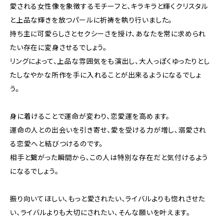
愛される女性像を象徴するモチーフと、キラキラと輝くクリスタル
と上品な輝きを放つパールに祈祷を執り行いました。
持ち主に可愛らしさとセクシーさを授け、あなたを常に求められ
たい存在に変身させるでしょう。
リングによって、上品な雰囲気をも演出し、大人っぽくゆったりとし
たしなやかな所作を手に入れることが出来るようになるでしょ
う。
身に着けることで運命が変わり、恋愛運を高めます。
運命の人との出会いを引き寄せ、愛を受ける力が増し、溺愛され
る恋愛へと結びつけるのです。
相手と繋がった瞬間から、この人は特別な存在だと気付けるよう
になるでしょう。
振り向いてほしい、もっと愛されたい、ライバルよりも惚れさせた
い、ライバルよりも大切にされたい、そんな願いを叶えます。