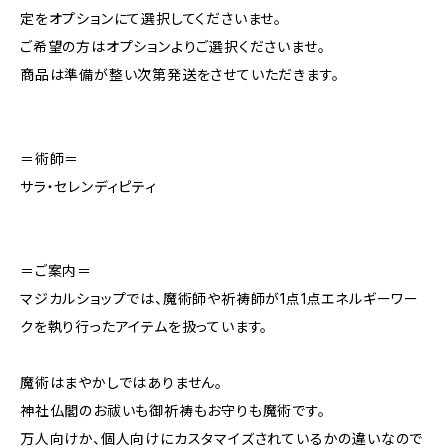
定をオプションにて選択してくださいませ。
ご希望の方はオプションよりご選択くださいませ。
商品は準備が整い次第発送をさせていただきます。
＝術師＝
サラ・セレンディピティ
＝ご案内＝
マジカルショップでは、魔術師や祈祷師が1点1点エネルギーワー
クを執り行ったアイテムを扱っています。
魔術はまやかしではありません。
神社仏閣のお祓いも御祈祷もお守りも魔術です。
万人向けか、個人向けにカスタマイズされているかの違いなので