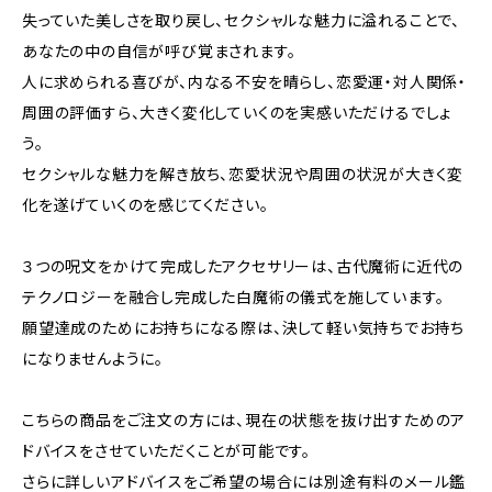
失っていた美しさを取り戻し、セクシャルな魅力に溢れることで、
あなたの中の自信が呼び覚まされます。
人に求められる喜びが、内なる不安を晴らし、恋愛運・対人関係・
周囲の評価すら、大きく変化していくのを実感いただけるでしょ
う。
セクシャルな魅力を解き放ち、恋愛状況や周囲の状況が大きく変
化を遂げていくのを感じてください。
３つの呪文をかけて完成したアクセサリーは、古代魔術に近代の
テクノロジーを融合し完成した白魔術の儀式を施しています。
願望達成のためにお持ちになる際は、決して軽い気持ちでお持ち
になりませんように。
こちらの商品をご注文の方には、現在の状態を抜け出すためのア
ドバイスをさせていただくことが可能です。
さらに詳しいアドバイスをご希望の場合には別途有料のメール鑑