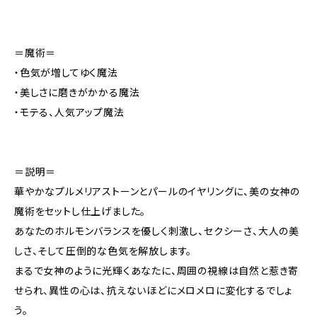
＝魔術＝
・色気が増してゆく魔法
・美しさに磨きがかかる魔法
・モテる、人気アップ魔法
＝説明＝
華やかなプルメリアストーンとパールのイヤリングに、美の女神の
魔術をセットし仕上げました。
あなたのホルモンバランスを優しく刺激し、セクシーさ、大人の美
しさ、そして圧倒的な色気を解放します。
まるで女神のように光輝くあなたに、周囲の視線は自然と惹き寄
せられ、異性の心は、抗えないほどにメロメロに変化するでしょ
う。