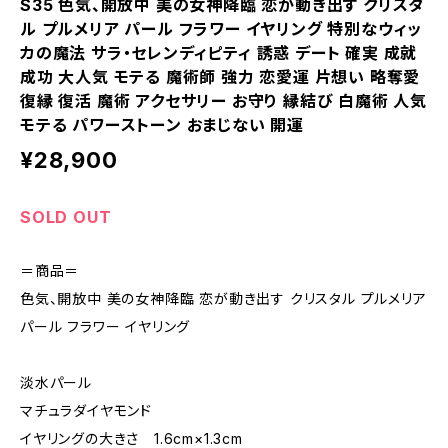
S35 色気、開放中 美の女神降臨 恋が動き出す クリスタ
ル プルメリア パール フラワー イヤリング 特別なウィッ
カの魔法 サラ・セレンディピティ 誘惑 デート 確実 成就
成功 大人気 モテる 魔術師 強力 恋愛運 片想い 略奪愛
復縁 復活 魔術 アクセサリー お守り 縁結び 白魔術 人気
モテる パワーストーン おまじない 開運
¥28,900
SOLD OUT
＝商品＝
色気、開放中 美の女神降臨 恋が動き出す クリスタル プルメリア
パール フラワー イヤリング
淡水パール
マチュラダイヤモンド
イヤリングの大きさ 1.6cm×1.3cm