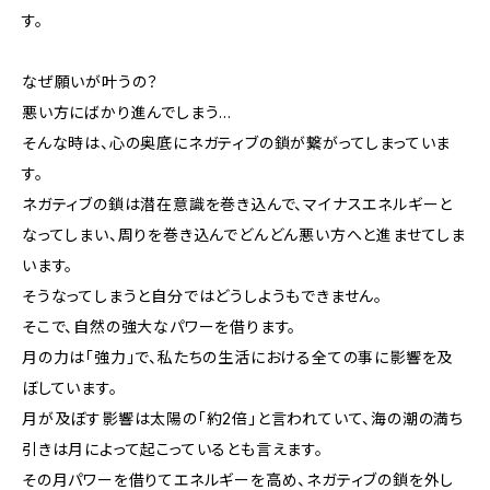
す。
なぜ願いが叶うの？
悪い方にばかり進んでしまう…
そんな時は、心の奥底にネガティブの鎖が繋がってしまっていま
す。
ネガティブの鎖は潜在意識を巻き込んで、マイナスエネルギーと
なってしまい、周りを巻き込んでどんどん悪い方へと進ませてしま
います。
そうなってしまうと自分ではどうしようもできません。
そこで、自然の強大なパワーを借ります。
月の力は「強力」で、私たちの生活における全ての事に影響を及
ぼしています。
月が及ぼす影響は太陽の「約2倍」と言われていて、海の潮の満ち
引きは月によって起こっているとも言えます。
その月パワーを借りてエネルギーを高め、ネガティブの鎖を外し