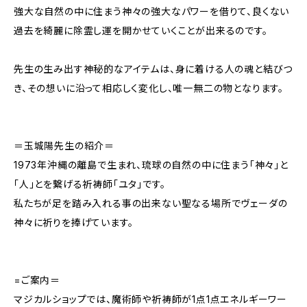
強大な自然の中に住まう神々の強大なパワーを借りて、良くない
過去を綺麗に除霊し運を開かせていくことが出来るのです。
先生の生み出す神秘的なアイテムは、身に着ける人の魂と結びつ
き、その想いに沿って相応しく変化し、唯一無二の物となります。
＝玉城陽先生の紹介＝
1973年沖縄の離島で生まれ、琉球の自然の中に住まう「神々」と
「人」とを繋げる祈祷師「ユタ」です。
私たちが足を踏み入れる事の出来ない聖なる場所でヴェーダの
神々に祈りを捧げています。
=ご案内＝
マジカルショップでは、魔術師や祈祷師が1点1点エネルギーワー