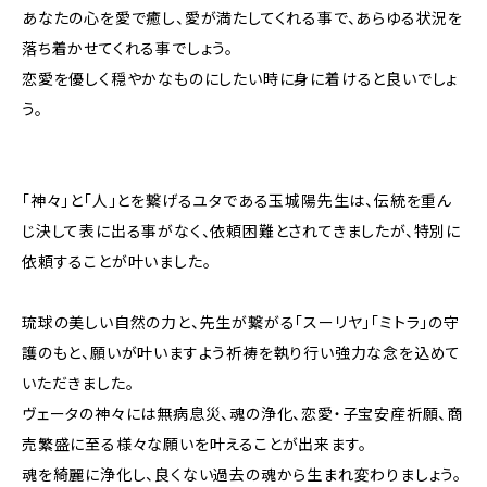
あなたの心を愛で癒し、愛が満たしてくれる事で、あらゆる状況を
落ち着かせてくれる事でしょう。
恋愛を優しく穏やかなものにしたい時に身に着けると良いでしょ
う。
「神々」と「人」とを繋げるユタである玉城陽先生は、伝統を重ん
じ決して表に出る事がなく、依頼困難とされてきましたが、特別に
依頼することが叶いました。
琉球の美しい自然の力と、先生が繋がる「スーリヤ」「ミトラ」の守
護のもと、願いが叶いますよう祈祷を執り行い強力な念を込めて
いただきました。
ヴェータの神々には無病息災、魂の浄化、恋愛・子宝安産祈願、商
売繁盛に至る様々な願いを叶えることが出来ます。
魂を綺麗に浄化し、良くない過去の魂から生まれ変わりましょう。