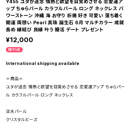
Y455 ユタが送念 情熱と欲望を目覚めさせる 恋愛運ア
ップ ちゅらパール カラフルパール ロング ネックレス パ
ワーストーン 沖縄 海 お守り 祈祷 好き 可愛い 落ち着く
開運 両想い Pearl 真珠 誕生石 6月 マルチカラー 成就
長め 縁結び 良縁 叶う 婚活 デート プレゼント
¥12,000
残り1点
International shipping available
＝商品＝
ユタが送念 情熱と欲望を目覚めさせる 恋愛運アップ ちゅらパー
ル カラフルパール ロング ネックレス
淡水パール
クリスタルビーズ