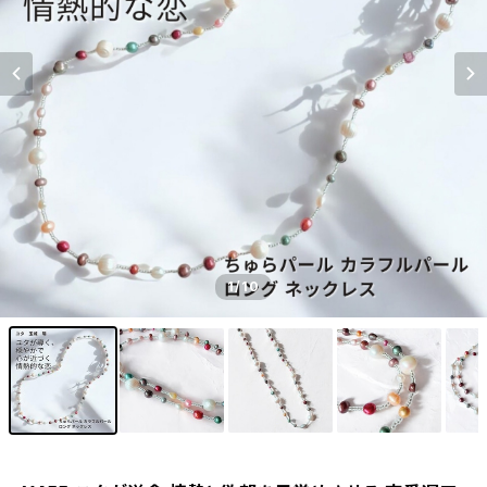
1
/10