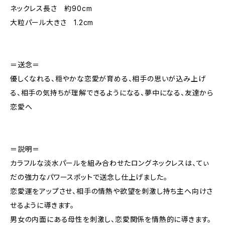
ネックレス長さ 約90cm
大粒パール大きさ 1.2cm
＝送念＝
優しくなれる、穏やかな恋愛が育める、相手の思いが込み上げ
る、相手の気持ちが理解できるようになる、夢中になる、友達から
恋愛へ
＝説明＝
カラフルな淡水パールを組み合わせたロングネックレスは、てぃ
だの強力なパワースポットで送念し仕上げました。
恋愛運をアップさせ、相手の情熱や欲望を刺激し持ち主へ向けさ
せるように導きます。
男女の内面にある母性を刺激し、恋愛関係を情熱的に導きます。