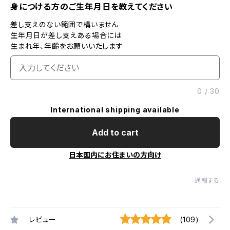
身につける方のご生年月日を教えてください
差し支えのない範囲で構いません
生年月日が差し支えある場合には
生まれ年、年齢をお願いいたします
0
/
30
International shipping available
Add to cart
日本国内にお住まいの方向け
通報する
レビュー
(109)