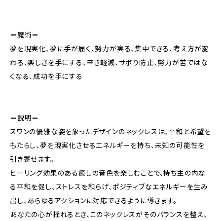
＝魔術＝
夢を現実化、夢に手が届く、努力が実る、集中できる、考え方が変
わる、楽しさを手にする、辛さ軽減、サボり防止、努力が苦ではな
くなる、成功を手にする
＝説明＝
スワンの優雅な姿を象ったデザインのネックレスは、平和と希望を
もたらし、夢を現実化させるエネルギーを持ち、未知の可能性を
引き寄せます。
ヒーリング効果のある癒しの音色を楽しむことで、持ち主の内な
る平和を促し、ストレスを和らげ、ポジティブなエネルギーを生み
出し、あらゆるアクションに対応できるように導きます。
あなたの心が揺れるとき、このネックレスがそのバランスを整え、