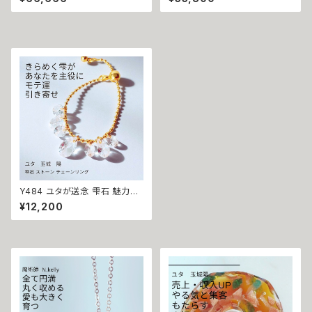
ズラブ】スマイル ハワイアン ネ
守護 才能開花 ロングネックレ
ックレス ステンレス 悪魔術師
ス 魔術師アリエル 魔術 金運 仕
べリアル 魔術 魔法魔術 魔法 不
事運 開運 豊かさ 強力 白魔術
倫 ライバル 三角関係 ペンダン
魔術 占い おまじない 成就 お守
ト 強力 排除 略奪愛 成就
り ひまわり 鍵 蜂
Y484 ユタが送念 雫石 魅力的
に変身 凛とした所作を手に入れ
¥12,200
る モテ運向上 雫 ストーン チェ
ーンリング スワロフスキー クリ
ア ユタ 占い 祈祷 送念 美的 セ
ンス モテ力 魅力 魅了 ときめき
沖縄 強さ ネイチャーパワー