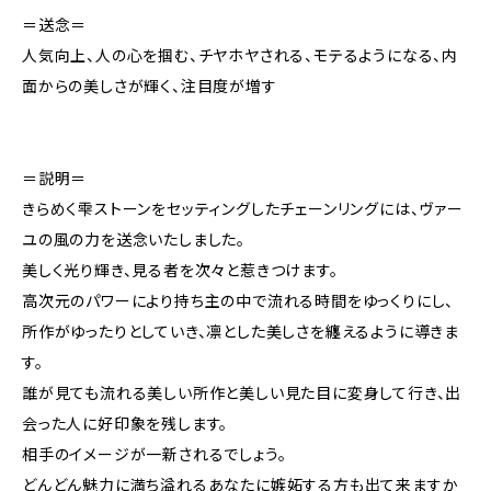
＝送念＝
人気向上、人の心を掴む、チヤホヤされる、モテるようになる、内
面からの美しさが輝く、注目度が増す
＝説明＝
きらめく雫ストーンをセッティングしたチェーンリングには、ヴァー
ユの風の力を送念いたしました。
美しく光り輝き、見る者を次々と惹きつけます。
高次元のパワーにより持ち主の中で流れる時間をゆっくりにし、
所作がゆったりとしていき、凛とした美しさを纏えるように導きま
す。
誰が見ても流れる美しい所作と美しい見た目に変身して行き、出
会った人に好印象を残します。
相手のイメージが一新されるでしょう。
どんどん魅力に満ち溢れるあなたに嫉妬する方も出て来ますか