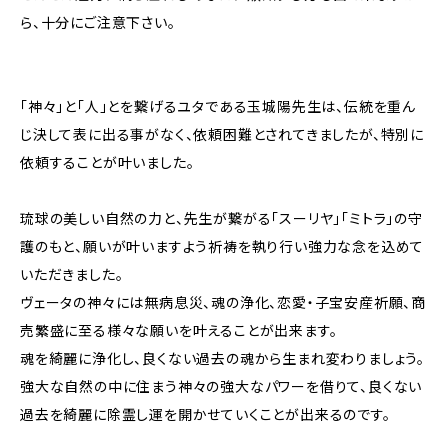
ら、十分にご注意下さい。
「神々」と「人」とを繋げるユタである玉城陽先生は、伝統を重ん
じ決して表に出る事がなく、依頼困難とされてきましたが、特別に
依頼することが叶いました。
琉球の美しい自然の力と、先生が繋がる「スーリヤ」「ミトラ」の守
護のもと、願いが叶いますよう祈祷を執り行い強力な念を込めて
いただきました。
ヴェータの神々には無病息災、魂の浄化、恋愛・子宝安産祈願、商
売繁盛に至る様々な願いを叶えることが出来ます。
魂を綺麗に浄化し、良くない過去の魂から生まれ変わりましょう。
強大な自然の中に住まう神々の強大なパワーを借りて、良くない
過去を綺麗に除霊し運を開かせていくことが出来るのです。