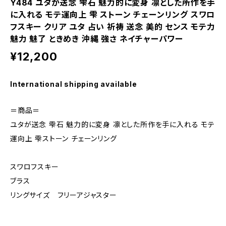
Y484 ユタが送念 雫石 魅力的に変身 凛とした所作を手
に入れる モテ運向上 雫 ストーン チェーンリング スワロ
フスキー クリア ユタ 占い 祈祷 送念 美的 センス モテ力
魅力 魅了 ときめき 沖縄 強さ ネイチャーパワー
¥12,200
International shipping available
＝商品＝
ユタが送念 雫石 魅力的に変身 凛とした所作を手に入れる モテ
運向上 雫ストーン チェーンリング
スワロフスキー
ブラス
リングサイズ フリーアジャスター