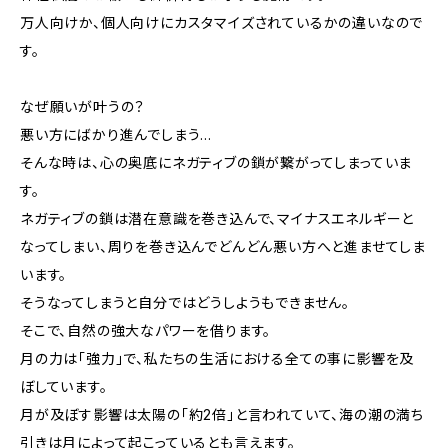
万人向けか、個人向けにカスタマイズされているかの違いなので
す。
なぜ願いが叶うの？
悪い方にばかり進んでしまう…
そんな時は、心の奥底にネガティブの鎖が繋がってしまっていま
す。
ネガティブの鎖は潜在意識を巻き込んで、マイナスエネルギーと
なってしまい、周りを巻き込んでどんどん悪い方へと進ませてしま
います。
そうなってしまうと自分ではどうしようもできません。
そこで、自然の強大なパワーを借ります。
月の力は「強力」で、私たちの生活における全ての事に影響を及
ぼしています。
月が及ぼす影響は太陽の「約2倍」と言われていて、海の潮の満ち
引きは月によって起こっているとも言えます。