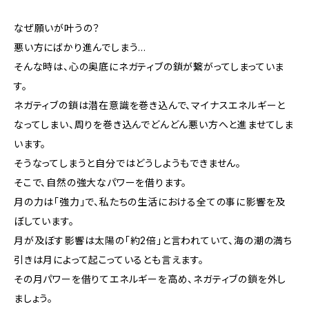
なぜ願いが叶うの？
悪い方にばかり進んでしまう…
そんな時は、心の奥底にネガティブの鎖が繋がってしまっていま
す。
ネガティブの鎖は潜在意識を巻き込んで、マイナスエネルギーと
なってしまい、周りを巻き込んでどんどん悪い方へと進ませてしま
います。
そうなってしまうと自分ではどうしようもできません。
そこで、自然の強大なパワーを借ります。
月の力は「強力」で、私たちの生活における全ての事に影響を及
ぼしています。
月が及ぼす影響は太陽の「約2倍」と言われていて、海の潮の満ち
引きは月によって起こっているとも言えます。
その月パワーを借りてエネルギーを高め、ネガティブの鎖を外し
ましょう。