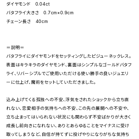
ダイヤモンド 0.04ct
バタフライ大きさ 0.7cm×0.9cm
チェーン長さ 40cm
＝説明＝
バタフライにダイヤモンドをセッティングしたピジューネックレス。
表面はキラキラのダイヤモンド、裏面はシンプルなゴールドバタフ
ライ、リバーシブルでご使用いただける使い勝手の良いジュエリ
ーに仕上げ、魔術をセットしていただきました。
込み上げてくる孤独への不安、浮気をされたショックから立ち直
れない、恋愛相手の気持ちへの不安、この先の展開への不安や、
立ち止まってはいられない状況にも関わらず不安ばかりが大きく
成長し前向きになれない、ありとあらゆることをマイナスに受け
取ってしまうなど、自信が持てずに投げやりになりがちな気持ち