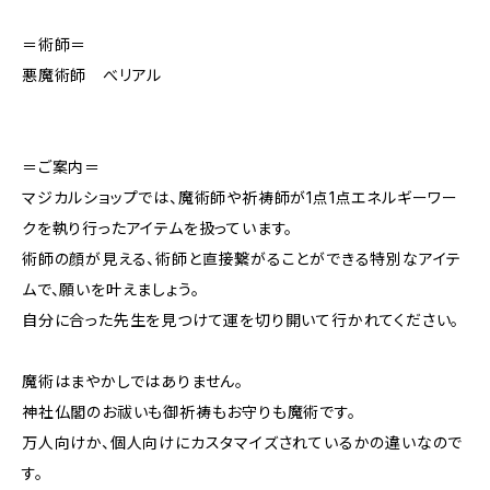
＝術師＝
悪魔術師 べリアル
＝ご案内＝
マジカルショップでは、魔術師や祈祷師が1点1点エネルギーワー
クを執り行ったアイテムを扱っています。
術師の顔が見える、術師と直接繋がることができる特別なアイテ
ムで、願いを叶えましょう。
自分に合った先生を見つけて運を切り開いて行かれてください。
魔術はまやかしではありません。
神社仏閣のお祓いも御祈祷もお守りも魔術です。
万人向けか、個人向けにカスタマイズされているかの違いなので
す。