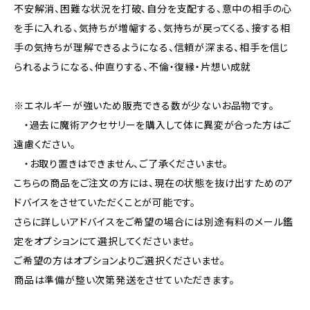
不安解消、困難な状況を打破、自分を支配する、意中の相手の心
を手に入れる、気持ちが増幅する、気持ちが戻ってくる、接する相
手の気持ちが理解できるようになる、信頼が深まる、相手を信じ
られるようになる、仲直りする、不倫・復縁・片想い成就
※エネルギーが強いため販売できる数が少ないお品物です。
・過去に魔術アクセサリーを購入して体に異変が合った方はご
遠慮ください。
・お取り置きはできません、ご了承くださいませ。
こちらの商品をご注文の方には、現在の状態を抜け出すためのア
ドバイスをさせていただくことが可能です。
さらに詳しいアドバイスをご希望の場合には別途有料のメール鑑
定をオプションにて選択してくださいませ。
ご希望の方はオプションよりご選択くださいませ。
商品は準備が整い次第発送をさせていただきます。