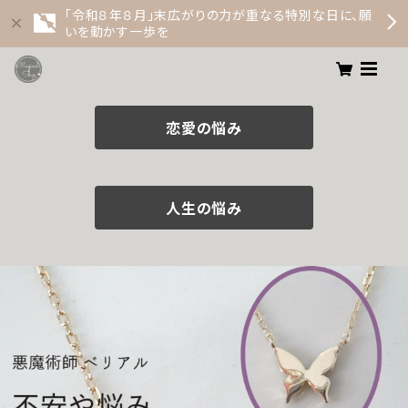
「令和８年８月」末広がりの力が重なる特別な日に、願
いを動かす一歩を
恋愛の悩み
人生の悩み