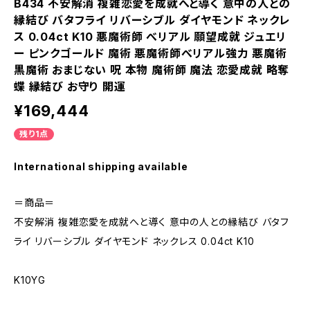
B434 不安解消 複雑恋愛を成就へと導く 意中の人との
縁結び バタフライ リバーシブル ダイヤモンド ネックレ
ス 0.04ct K10 悪魔術師 べリアル 願望成就 ジュエリ
ー ピンクゴールド 魔術 悪魔術師べリアル強力 悪魔術
黒魔術 おまじない 呪 本物 魔術師 魔法 恋愛成就 略奪
蝶 縁結び お守り 開運
¥169,444
残り1点
International shipping available
＝商品＝
不安解消 複雑恋愛を成就へと導く 意中の人との縁結び バタフ
ライ リバーシブル ダイヤモンド ネックレス 0.04ct K10
K10YG