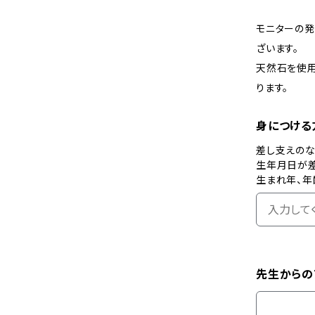
モニターの
ざいます。
天然石を使用
ります。
身につける
差し支えの
生年月日が
生まれ年、年
先生からの