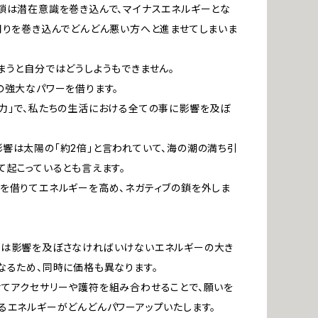
鎖は潜在意識を巻き込んで、マイナスエネルギーとな
周りを巻き込んでどんどん悪い方へと進ませてしまいま
まうと自分ではどうしようもできません。
の強大なパワーを借ります。
力」で、私たちの生活における全ての事に影響を及ぼ
響は太陽の「約2倍」と言われていて、海の潮の満ち引
て起こっているとも言えます。
を借りてエネルギーを高め、ネガティブの鎖を外しま
ルは影響を及ぼさなければいけないエネルギーの大き
なるため、同時に価格も異なります。
てアクセサリーや護符を組み合わせることで、願いを
るエネルギーがどんどんパワーアップいたします。