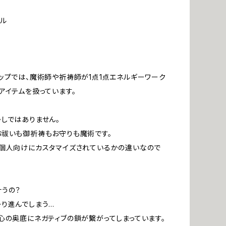
ル
ップでは、魔術師や祈祷師が1点1点エネルギーワーク
アイテムを扱っています。
しではありません。
祓いも御祈祷もお守りも魔術です。
個人向けにカスタマイズされているかの違いなので
うの？
り進んでしまう…
心の奥底にネガティブの鎖が繋がってしまっています。