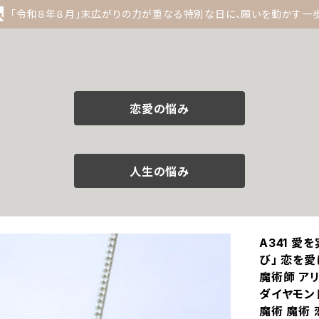
「令和８年８月」末広がりの力が重なる特別な日に、願いを動かす一
恋愛の悩み
人生の悩み
A341 愛
び」 恋を愛
魔術師 アリ
ダイヤモン
魔術 魔術 