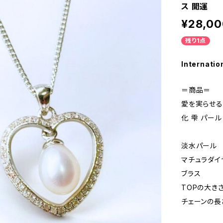
ス 開運
¥28,00
残り1点
Internatio
＝商品＝
愛を実らせる
化 雫 パール
淡水パール
マチュラダイ
ブラス
TOPの大きさ 
チェーンの長