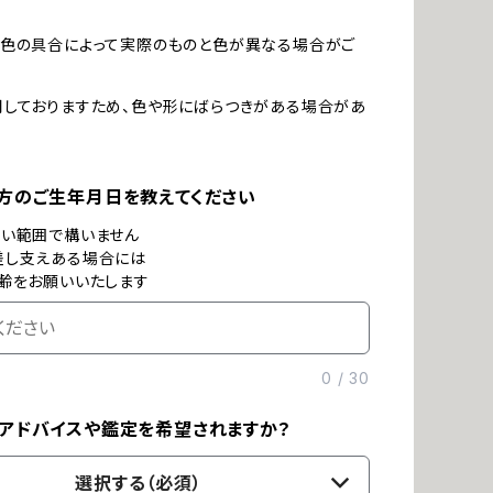
発色の具合によって実際のものと色が異なる場合がご
しておりますため、色や形にばらつきがある場合があ
方のご生年月日を教えてください
ない範囲で構いません
差し支えある場合には
齢をお願いいたします
0
/
30
アドバイスや鑑定を希望されますか？
選択する（必須）