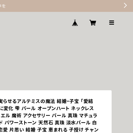
歩を
を実らせるアルテミスの魔法 結婚・子宝 「愛結
に変化 雫 パール オープンハート ネックレス
エル 魔術 アクセサリー パール 真珠 マチュラ
ド パワーストーン 天然石 真珠 淡水パール 白
恋愛 片思い 結婚 子宝 恵まれる 子授け チャン