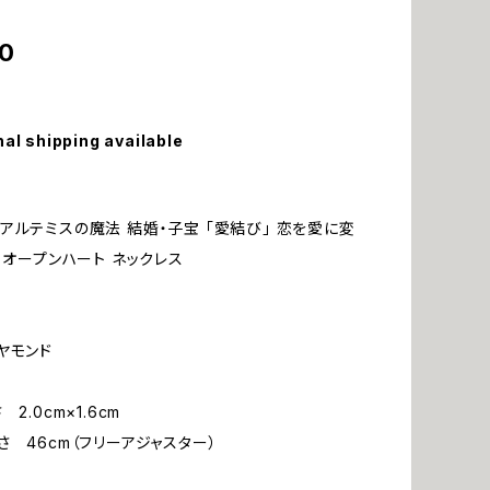
0
nal shipping available
アルテミスの魔法 結婚・子宝 「愛結び」 恋を愛に変
 オープンハート ネックレス
ヤモンド
2.0cm×1.6cm
さ 46cm（フリーアジャスター）