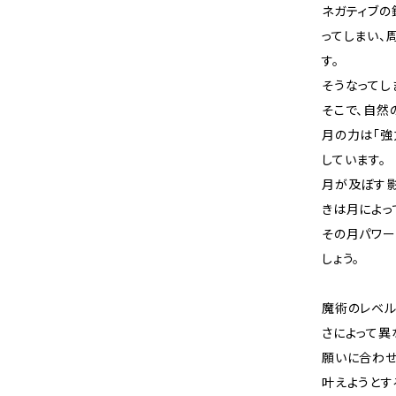
ネガティブの
ってしまい、
す。
そうなってし
そこで、自然
月の力は「強
しています。
月が及ぼす影
きは月によっ
その月パワー
しょう。
魔術のレベ
さによって異
願いに合わせ
叶えようとす