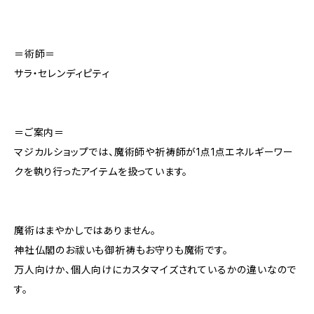
＝術師＝
サラ・セレンディピティ
＝ご案内＝
マジカルショップでは、魔術師や祈祷師が1点1点エネルギーワー
クを執り行ったアイテムを扱っています。
魔術はまやかしではありません。
神社仏閣のお祓いも御祈祷もお守りも魔術です。
万人向けか、個人向けにカスタマイズされているかの違いなので
す。