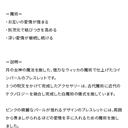
＝魔術＝
・お互いの愛情が強まる
・別次元で結びつきを高める
・深い愛情が継続し続ける
＝説明＝
月の女神の魔法を施した、強力なウィッカの魔術で仕上げたコイ
ンパールのブレスレットです。
３つの呪文をかけて完成したアクセサリーは、古代魔術に近代の
テクノロジーを融合し完成した白魔術の儀式を施しています。
ピンクの綺麗なパールが揺れるデザインのブレスレットには、周囲
から羨ましがられるほどの愛情を手に入れるための魔術を施し
ました。