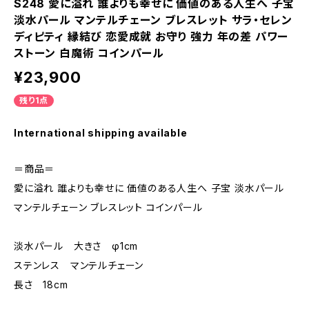
S248 愛に溢れ 誰よりも幸せに 価値のある人生へ 子宝
淡水パール マンテルチェーン ブレスレット サラ・セレン
ディピティ 縁結び 恋愛成就 お守り 強力 年の差 パワー
ストーン 白魔術 コインパール
¥23,900
残り1点
International shipping available
＝商品＝
愛に溢れ 誰よりも幸せに 価値のある人生へ 子宝 淡水パール
マンテルチェーン ブレスレット コインパール
淡水パール 大きさ φ1cm
ステンレス マンテルチェーン
長さ 18cm