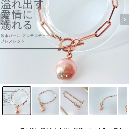
1
/10