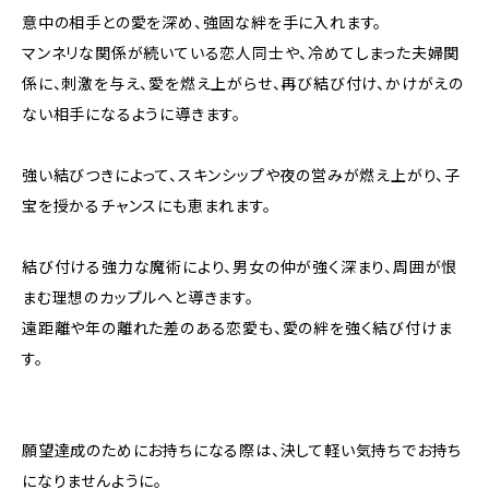
意中の相手との愛を深め、強固な絆を手に入れます。
マンネリな関係が続いている恋人同士や、冷めてしまった夫婦関
係に、刺激を与え、愛を燃え上がらせ、再び結び付け、かけがえの
ない相手になるように導きます。
強い結びつきによって、スキンシップや夜の営みが燃え上がり、子
宝を授かるチャンスにも恵まれます。
結び付ける強力な魔術により、男女の仲が強く深まり、周囲が恨
まむ理想のカップルへと導きます。
遠距離や年の離れた差のある恋愛も、愛の絆を強く結び付けま
す。
願望達成のためにお持ちになる際は、決して軽い気持ちでお持ち
になりませんように。