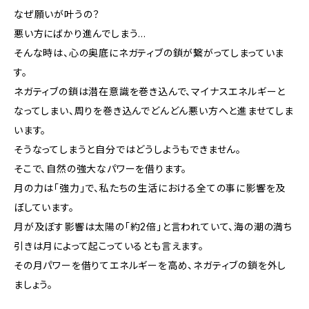
なぜ願いが叶うの？
悪い方にばかり進んでしまう…
そんな時は、心の奥底にネガティブの鎖が繋がってしまっていま
す。
ネガティブの鎖は潜在意識を巻き込んで、マイナスエネルギーと
なってしまい、周りを巻き込んでどんどん悪い方へと進ませてしま
います。
そうなってしまうと自分ではどうしようもできません。
そこで、自然の強大なパワーを借ります。
月の力は「強力」で、私たちの生活における全ての事に影響を及
ぼしています。
月が及ぼす影響は太陽の「約2倍」と言われていて、海の潮の満ち
引きは月によって起こっているとも言えます。
その月パワーを借りてエネルギーを高め、ネガティブの鎖を外し
ましょう。