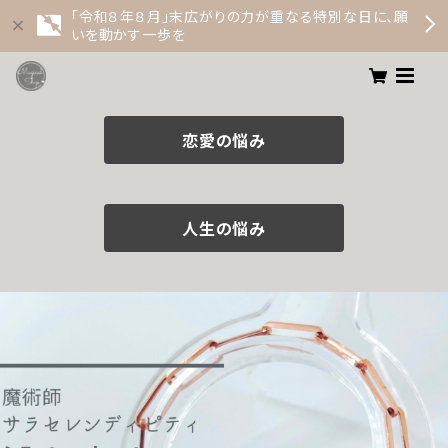
「令和８年８月」末広がりの力が重なる特別な日に、願
いを動かす一歩を
恋愛の悩み
人生の悩み