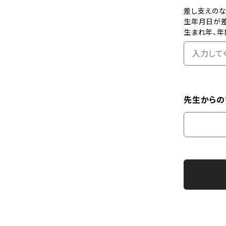
差し支えの
生年月日が
生まれ年、年
先生からの