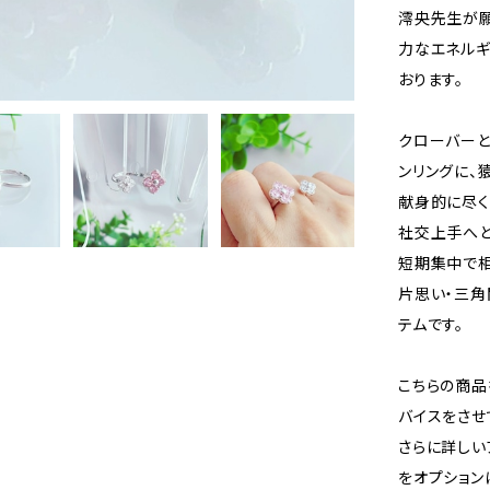
澪央先生が願
力なエネルギ
おります。
クローバーと
ンリングに、
献身的に尽く
社交上手へと
短期集中で相
片思い・三角
テムです。
こちらの商品
バイスをさせ
さらに詳しい
をオプション