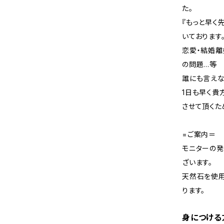
た。
『もっと早く
いております
恋愛・結婚離
の問題…等
誰にも言えな
1日も早く貴
させて頂くた
=ご案内＝
モニターの
ざいます。
天然石を使用
ります。
身につける