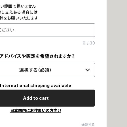
ない範囲で構いません
差し支えある場合には
齢をお願いいたします
0
/
30
アドバイスや鑑定を希望されますか？
選択する（必須）
International shipping available
Add to cart
日本国内にお住まいの方向け
通報する