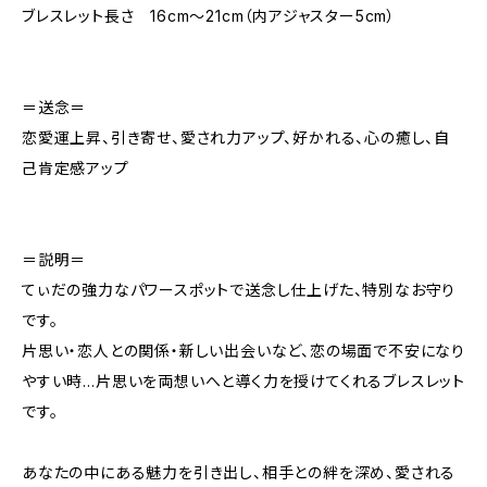
ブレスレット長さ 16cm〜21cm（内アジャスター5cm）
＝送念＝
恋愛運上昇、引き寄せ、愛され力アップ、好かれる、心の癒し、自
己肯定感アップ
＝説明＝
てぃだの強力なパワースポットで送念し仕上げた、特別なお守り
です。
片思い・恋人との関係・新しい出会いなど、恋の場面で不安になり
やすい時…片思いを両想いへと導く力を授けてくれるブレスレット
です。
あなたの中にある魅力を引き出し、相手との絆を深め、愛される