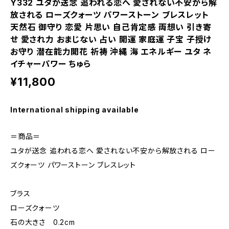
Y332 ユタが送念 追われる恋へ 愛されない不安から解
放される ローズクォーツ パワーストーン ブレスレット
天然石 御守り 恋愛 片思い 自己肯定感 両想い 引き寄
せ 愛され力 おまじない 占い 開運 家庭運 子宝 子授け
お守り 潜在能力開花 祈祷 沖縄 海 エネルギー ユタ ネ
イチャーパワー ちゅら
¥11,800
International shipping available
＝商品＝
ユタが送念 追われる恋へ 愛されない不安から解放される ロー
ズクォーツ パワーストーン ブレスレット
ブラス
ローズクォーツ
石の大きさ 0.2cm