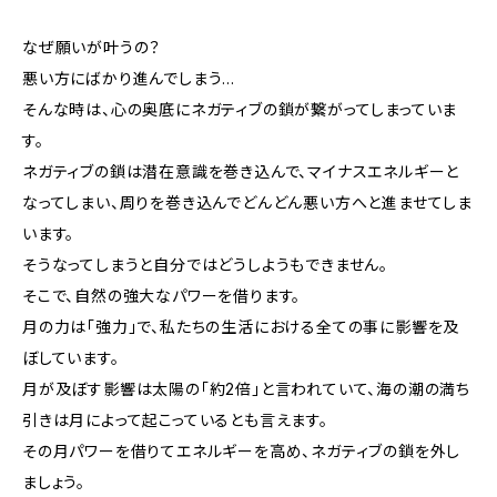
なぜ願いが叶うの？
悪い方にばかり進んでしまう…
そんな時は、心の奥底にネガティブの鎖が繋がってしまっていま
す。
ネガティブの鎖は潜在意識を巻き込んで、マイナスエネルギーと
なってしまい、周りを巻き込んでどんどん悪い方へと進ませてしま
います。
そうなってしまうと自分ではどうしようもできません。
そこで、自然の強大なパワーを借ります。
月の力は「強力」で、私たちの生活における全ての事に影響を及
ぼしています。
月が及ぼす影響は太陽の「約2倍」と言われていて、海の潮の満ち
引きは月によって起こっているとも言えます。
その月パワーを借りてエネルギーを高め、ネガティブの鎖を外し
ましょう。