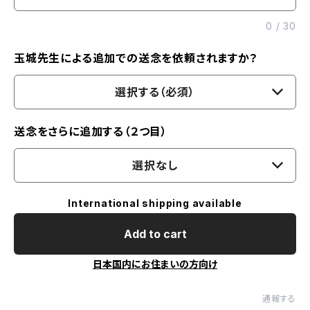
0
/
30
玉城先生による追加での送念を依頼されますか？
選択する（必須）
送念をさらに追加する（２つ目）
選択なし
International shipping available
Add to cart
日本国内にお住まいの方向け
通報する