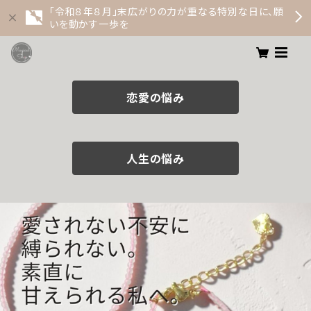
「令和８年８月」末広がりの力が重なる特別な日に、願
いを動かす一歩を
恋愛の悩み
人生の悩み