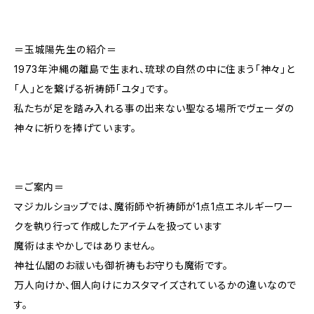
＝玉城陽先生の紹介＝
1973年沖縄の離島で生まれ、琉球の自然の中に住まう「神々」と
「人」とを繋げる祈祷師「ユタ」です。
私たちが足を踏み入れる事の出来ない聖なる場所でヴェーダの
神々に祈りを捧げています。
＝ご案内＝
マジカルショップでは、魔術師や祈祷師が1点1点エネルギーワー
クを執り行って作成したアイテムを扱っています
魔術はまやかしではありません。
神社仏閣のお祓いも御祈祷もお守りも魔術です。
万人向けか、個人向けにカスタマイズされているかの違いなので
す。