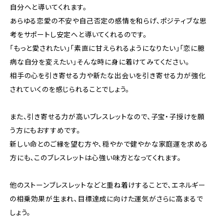
自分へと導いてくれます。
あらゆる恋愛の不安や自己否定の感情を和らげ、ポジティブな思
考をサポートし安定へと導いてくれるのです。
「もっと愛されたい」「素直に甘えられるようになりたい」「恋に臆
病な自分を変えたい」そんな時に身に着けてみてください。
相手の心を引き寄せる力や新たな出会いを引き寄せる力が強化
されていくのを感じられることでしょう。
また、引き寄せる力が高いブレスレットなので、子宝・子授けを願
う方にもおすすめです。
新しい命とのご縁を望む方や、穏やかで健やかな家庭運を求める
方にも、このブレスレットは心強い味方となってくれます。
他のストーンブレスレットなどと重ね着けすることで、エネルギー
の相乗効果が生まれ、目標達成に向けた運気がさらに高まるで
しょう。