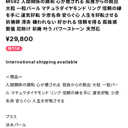
M562 人間関係の調和 心が癒される 孤独からの脱出
大粒 一粒パール マチュラダイヤモンド リング 信頼の縁
を手に 運気好転 少彦名命 安らぐ心 人生を好転させる
祈祷師 澪央 嫌われない 好かれる 信頼を得る 孤独感
緊張 厄除け 祈祷 叶う パワーストーン 天然石
¥29,800
残り1点
International shipping available
＝商品＝
人間関係の調和 心が癒される 孤独からの脱出 大粒 一粒パー
ル マチュラダイヤモンド リング 信頼の縁を手に 運気好転 少彦
名命 安らぐ心 人生を好転させる
ブラス
淡水パール