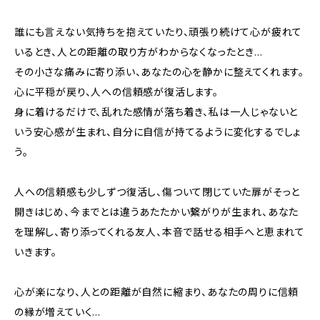
誰にも言えない気持ちを抱えていたり、頑張り続けて心が疲れて
いるとき、人との距離の取り方がわからなくなったとき…
その小さな痛みに寄り添い、あなたの心を静かに整えてくれます。
心に平穏が戻り、人への信頼感が復活します。
身に着けるだけで、乱れた感情が落ち着き、私は一人じゃないと
いう安心感が生まれ、自分に自信が持てるように変化するでしょ
う。
人への信頼感も少しずつ復活し、傷ついて閉じていた扉がそっと
開きはじめ、今までとは違うあたたかい繋がりが生まれ、あなた
を理解し、寄り添ってくれる友人、本音で話せる相手へと恵まれて
いきます。
心が楽になり、人との距離が自然に縮まり、あなたの周りに信頼
の縁が増えていく…