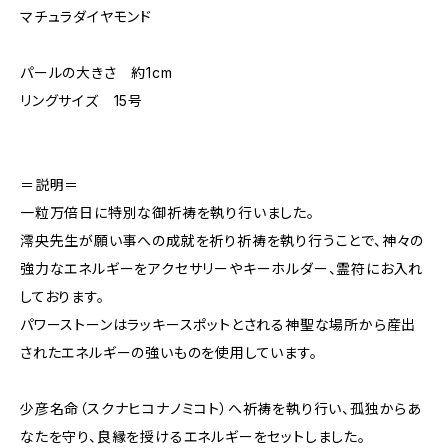
マチュラダイヤモンド
パールの大きさ 約1cm
リングサイズ 15号
＝説明＝
一粒万倍日に特別な御祈祷を執り行いました。
澪央先生が願い事への成就を祈り祈祷を執り行うことで、神々の
強力なエネルギーをアクセサリーやキーホルダー、霊符にお入れ
しております。
パワーストーンはラッキースポットとされる神聖な場所から産出
されたエネルギーの強いものを使用しています。
少彦名命（スクナヒコナノミコト）へ祈祷を執り行い、孤独からあ
なたを守り、良縁を授けるエネルギーをセットしました。