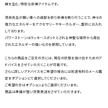
縁を生む、特別な祈祷アイテムです。
澪央先生が願い事への成就を祈り祈祷を執り行うことで、神々の
強力なエネルギーをアクセサリーやキーホルダー、霊符にお入れ
しております。
パワーストーンはラッキースポットとされる神聖な場所から産出
されたエネルギーの強いものを使用しています。
こちらの商品をご注文の方には、現在の状態を抜け出すためのア
ドバイスをさせていただくことが可能です。
さらに詳しいアドバイスをご希望の場合には別途有料のメール鑑
定をオプションにて選択してくださいませ。
ご希望の方はオプションよりご選択くださいませ。
商品は準備が整い次第発送をさせていただきます。