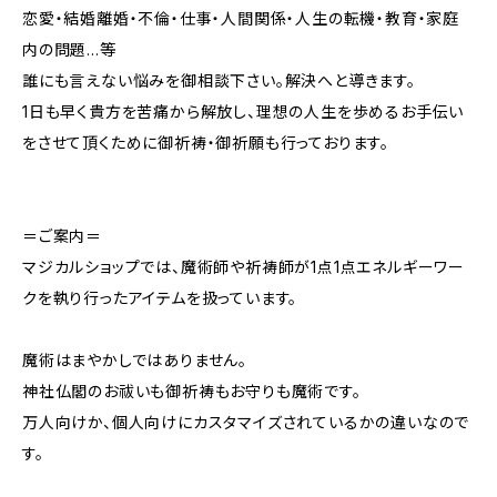
恋愛・結婚離婚・不倫・仕事・人間関係・人生の転機・教育・家庭
内の問題…等
誰にも言えない悩みを御相談下さい。解決へと導きます。
1日も早く貴方を苦痛から解放し、理想の人生を歩めるお手伝い
をさせて頂くために御祈祷・御祈願も行っております。
＝ご案内＝
マジカルショップでは、魔術師や祈祷師が1点1点エネルギーワー
クを執り行ったアイテムを扱っています。
魔術はまやかしではありません。
神社仏閣のお祓いも御祈祷もお守りも魔術です。
万人向けか、個人向けにカスタマイズされているかの違いなので
す。