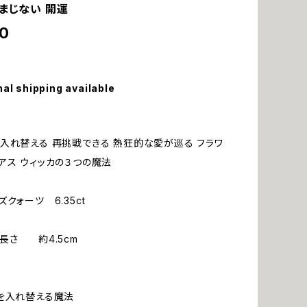
おまじない 開運
0
nal shipping available
入れ替える 再挑戦できる 熱狂的な愛が巡る フラワ
アス ウィッカの３つの魔法
クォーツ 6.35ct
長さ 約4.5cm
を入れ替える魔法