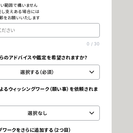
ない範囲で構いません
差し支えある場合には
齢をお願いいたします
0
/
30
らのアドバイスや鑑定を希望されますか？
選択する（必須）
よるウィッシングワーク（願い事）を依頼されま
選択なし
グワークをさらに追加する（2つ目）