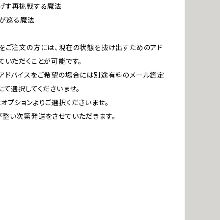
めげす再挑戦する魔法
愛が巡る魔法
をご注文の方には、現在の状態を抜け出すためのアド
ていただくことが可能です。
アドバイスをご希望の場合には別途有料のメール鑑定
にて選択してくださいませ。
オプションよりご選択くださいませ。
整い次第発送をさせていただきます。