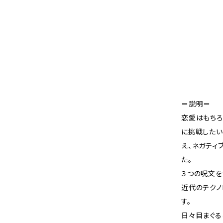
＝説明＝
恋愛はもちろ
に挑戦したい
え、ネガティ
た。
３つの呪文を
近代のテク
す。
日々目まぐる