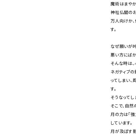
魔術はまやか
神社仏閣のお
万人向けか、
す。
なぜ願いが叶
悪い方にばか
そんな時は、
ネガティブの
ってしまい、
す。
そうなってし
そこで、自然
月の力は「強
しています。
月が及ぼす影