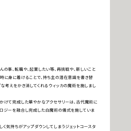
んの事、転職や、起業したい等、再挑戦や、新しいこと
時に身に着けることで、持ち主の潜在意識を書き替
ブな考えをかき消してくれるウィッカの魔術を施しまし
かけて完成した華やかなアクセサリーは、古代魔術に
ノロジーを融合し完成した白魔術の儀式を施していま
しく気持ちがアップダウンしてしまうジェットコースタ