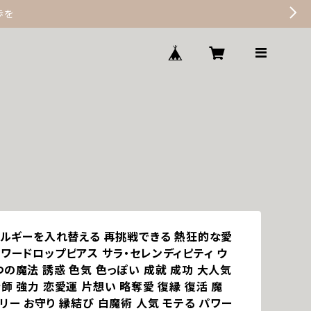
歩を
エネルギーを入れ替える 再挑戦できる 熱狂的な愛
ラワードロップピアス サラ・セレンディピティ ウ
の魔法 誘惑 色気 色っぽい 成就 成功 大人気
師 強力 恋愛運 片想い 略奪愛 復縁 復活 魔
リー お守り 縁結び 白魔術 人気 モテる パワー