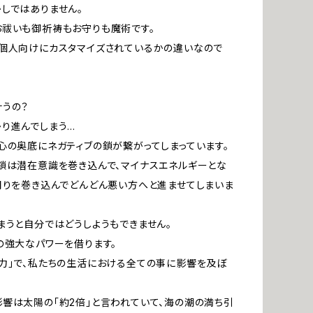
しではありません。
祓いも御祈祷もお守りも魔術です。
個人向けにカスタマイズされているかの違いなので
うの？
り進んでしまう…
心の奥底にネガティブの鎖が繋がってしまっています。
鎖は潜在意識を巻き込んで、マイナスエネルギーとな
周りを巻き込んでどんどん悪い方へと進ませてしまいま
まうと自分ではどうしようもできません。
の強大なパワーを借ります。
力」で、私たちの生活における全ての事に影響を及ぼ
響は太陽の「約2倍」と言われていて、海の潮の満ち引