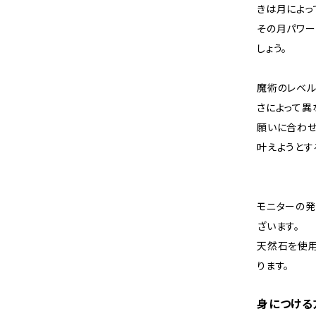
きは月によっ
その月パワー
しょう。
魔術のレベ
さによって異
願いに合わせ
叶えようとす
モニターの
ざいます。
天然石を使用
ります。
身につける