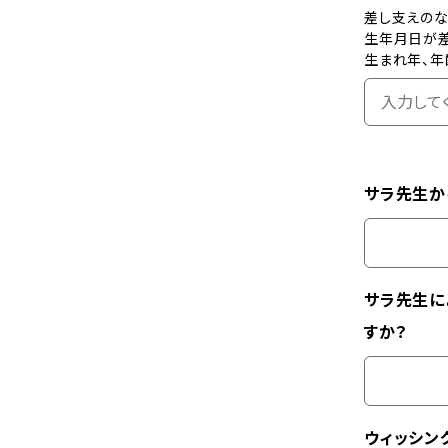
差し支えの
生年月日が
生まれ年、年
サラ先生か
サラ先生に
すか？
ウィッシン