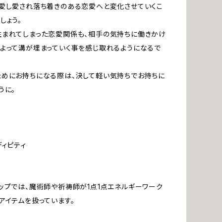
愛し愛され落ち着きのある恋愛へと変化させていくこ
しょう。
まれてしまった恋愛関係も、相手の気持ちに働きかけ
よって溝が埋まっていく事を感じ取れるようになるで
めにお持ちになる際は、決して軽い気持ちでお持ちに
うに。
ディピティ
ップでは、魔術師や祈祷師が1点1点エネルギーワーク
アイテムを扱っています。