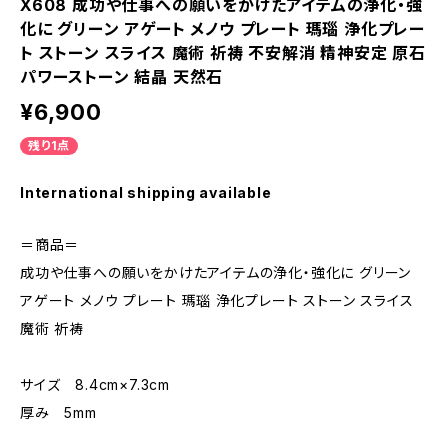
X608 成功や仕事への願いをかけたアイテムの浄化・強
化に グリーン アゲート メノウ プレート 瑪瑙 浄化プレー
ト ストーン スライス 魔術 祈祷 不安解消 精神安定 原石
パワーストーン 結晶 天然石
¥6,900
残り1点
International shipping available
＝商品＝
成功や仕事への願いをかけたアイテムの浄化・強化に グリーン
アゲート メノウ プレート 瑪瑙 浄化プレート ストーン スライス
魔術 祈祷
サイズ 8.4cm×7.3cm
厚み 5mm