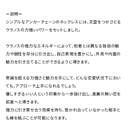
＝説明＝
シンプルなアンカーチェーンのネックレスには、天空をつかさどる
ウラノスの力強いパワーをセットしました。
ウラノスの強力なエネルギーによって、他者とは異なる独自の魅
力や個性を存分に引き出し、自己表現を豊かにし、外見や内面の
魅力を引き立てることができるように導きます。
常識を超える力強さと魅力を手にして、どんな恋愛状況下におい
ても、アプローチ上手になれるでしょう。
優しすぎるいい人という印象から一歩抜け出し、進展の無い恋を
前進へと導きます。
強力に引き寄せ合う効果を持ち、惹かれ合っていなかった相手と
も縁を結ぶことが可能になります。