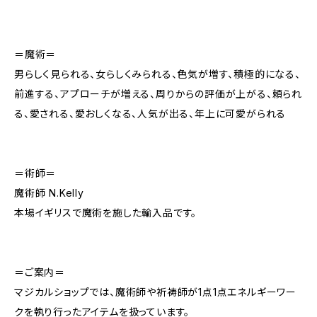
＝魔術＝
男らしく見られる、女らしくみられる、色気が増す、積極的になる、
前進する、アプローチが増える、周りからの評価が上がる、頼られ
る、愛される、愛おしくなる、人気が出る、年上に可愛がられる
＝術師＝
魔術師 N.Kelly
本場イギリスで魔術を施した輸入品です。
＝ご案内＝
マジカルショップでは、魔術師や祈祷師が1点1点エネルギーワー
クを執り行ったアイテムを扱っています。