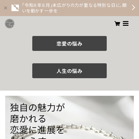
「令和８年８月」末広がりの力が重なる特別な日に、願
いを動かす一歩を
恋愛の悩み
人生の悩み