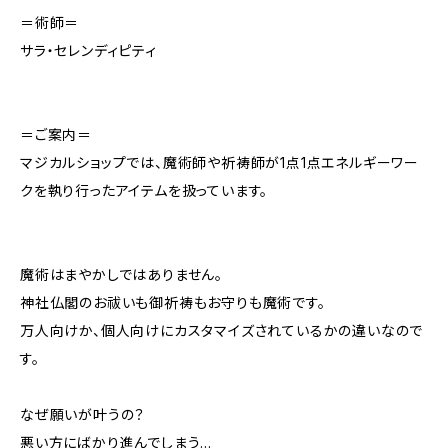
＝術師＝
サラ・セレンディピティ
＝ご案内＝
マジカルショップでは、魔術師や祈祷師が1点1点エネルギーワー
クを執り行ったアイテムを扱っています。
魔術はまやかしではありません。
神社仏閣のお祓いも御祈祷もお守りも魔術です。
万人向けか、個人向けにカスタマイズされているかの違いなので
す。
なぜ願いが叶うの？
悪い方にばかり進んでしまう…