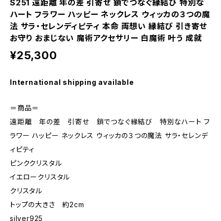
S251 遠距離 年の差 引寄せ 鎖でつなぐ縁結び 特別な
ハート フラワー ハッピー ネックレス ウィッカの３つの魔
法 サラ・セレンディピティ 本命 両想い 縁結び 引き寄せ
お守り おまじない 魔術アクセサリー 白魔術 叶う 成就
¥25,300
International shipping available
＝商品＝
遠距離 年の差 引寄せ 鎖でつなぐ縁結び 特別なハート フ
ラワー ハッピー ネックレス ウィッカの３つの魔法 サラ・セレンデ
ィピティ
ピンククリスタル
イエロークリスタル
クリスタル
トップの大きさ 約2cm
silver925