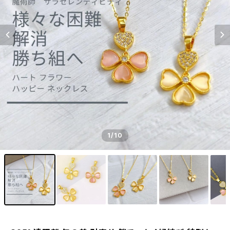
1
/10