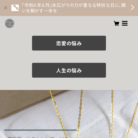
「令和８年８月」末広がりの力が重なる特別な日に、願
いを動かす一歩を
恋愛の悩み
人生の悩み