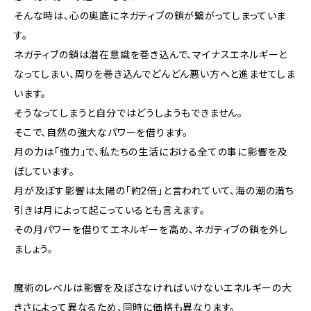
そんな時は、心の奥底にネガティブの鎖が繋がってしまっていま
す。
ネガティブの鎖は潜在意識を巻き込んで、マイナスエネルギーと
なってしまい、周りを巻き込んでどんどん悪い方へと進ませてしま
います。
そうなってしまうと自分ではどうしようもできません。
そこで、自然の強大なパワーを借ります。
月の力は「強力」で、私たちの生活における全ての事に影響を及
ぼしています。
月が及ぼす影響は太陽の「約2倍」と言われていて、海の潮の満ち
引きは月によって起こっているとも言えます。
その月パワーを借りてエネルギーを高め、ネガティブの鎖を外し
ましょう。
魔術のレベルは影響を及ぼさなければいけないエネルギーの大
きさによって異なるため、同時に価格も異なります。