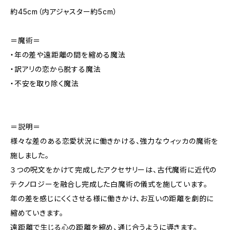
約45cm（内アジャスター約5cm）
＝魔術＝
・年の差や遠距離の間を縮める魔法
・訳アリの恋から脱する魔法
・不安を取り除く魔法
＝説明＝
様々な差のある恋愛状況に働きかける、強力なウィッカの魔術を
施しました。
３つの呪文をかけて完成したアクセサリーは、古代魔術に近代の
テクノロジーを融合し完成した白魔術の儀式を施しています。
年の差を感じにくくさせる様に働きかけ、お互いの距離を劇的に
縮めていきます。
遠距離で生じる心の距離を縮め、通じ合うように導きます。