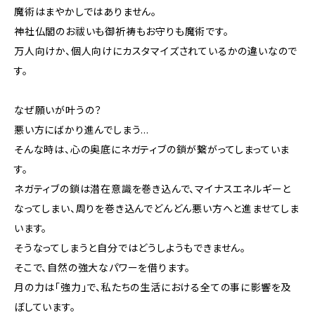
魔術はまやかしではありません。
神社仏閣のお祓いも御祈祷もお守りも魔術です。
万人向けか、個人向けにカスタマイズされているかの違いなので
す。
なぜ願いが叶うの？
悪い方にばかり進んでしまう…
そんな時は、心の奥底にネガティブの鎖が繋がってしまっていま
す。
ネガティブの鎖は潜在意識を巻き込んで、マイナスエネルギーと
なってしまい、周りを巻き込んでどんどん悪い方へと進ませてしま
います。
そうなってしまうと自分ではどうしようもできません。
そこで、自然の強大なパワーを借ります。
月の力は「強力」で、私たちの生活における全ての事に影響を及
ぼしています。