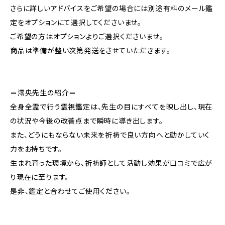
さらに詳しいアドバイスをご希望の場合には別途有料のメール鑑
定をオプションにて選択してくださいませ。
ご希望の方はオプションよりご選択くださいませ。
商品は準備が整い次第発送をさせていただきます。
＝澪央先生の紹介＝
全身全霊で行う霊視鑑定は、先生の目にすべてを映し出し、現在
の状況や今後の改善点まで瞬時に導き出します。
また、どうにもならない未来を祈祷で良い方向へと動かしていく
力をお持ちです。
生まれ育った環境から、祈祷師として活動し効果が口コミで広が
り現在に至ります。
是非、鑑定と合わせてご使用ください。