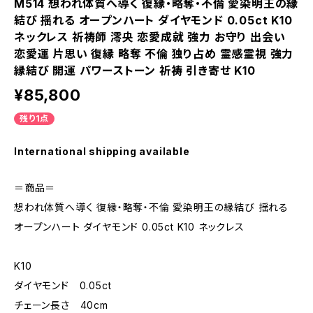
M514 想われ体質へ導く 復縁・略奪・不倫 愛染明王の縁
結び 揺れる オープンハート ダイヤモンド 0.05ct K10
ネックレス 祈祷師 澪央 恋愛成就 強力 お守り 出会い
恋愛運 片思い 復縁 略奪 不倫 独り占め 霊感霊視 強力
縁結び 開運 パワーストーン 祈祷 引き寄せ K10
¥85,800
残り1点
International shipping available
＝商品＝
想われ体質へ導く 復縁・略奪・不倫 愛染明王の縁結び 揺れる
オープンハート ダイヤモンド 0.05ct K10 ネックレス
K10
ダイヤモンド 0.05ct
チェーン長さ 40cm