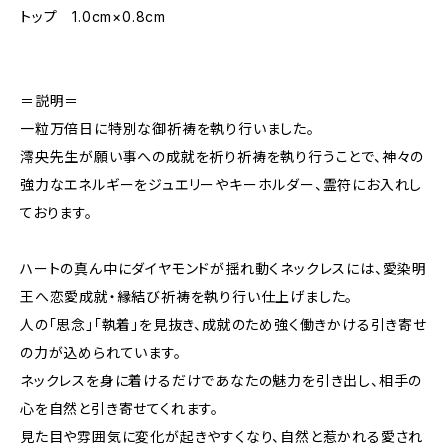
トップ 1.0cm×0.8cm
＝説明＝
一粒万倍日に特別な御祈祷を執り行いました。
澪央先生が願い事への成就を祈り祈祷を執り行うことで、神々の
強力なエネルギーをジュエリーやキーホルダー、霊符にお入れし
ております。
ハートの真ん中にダイヤモンドが揺れ動くネックレスには、愛染明
王へ恋愛成就・縁結び祈祷を執り行い仕上げました。
人の「思念」「執着」を見抜き、成就のため強く働きかける引き寄せ
の力が込められています。
ネックレスを身に着けるだけであなたの魅力を引き出し、相手の
心を自然と引き寄せてくれます。
見た目や雰囲気に変化が起きやすくなり、自然と惹かれる愛され