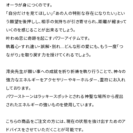
オーラが身につくのです。
「自分だけを見てほしい」「あの人の特別な存在になりたい」とい
う願望を後押しし、相手の気持ちが引き寄せられ、距離が縮まって
いくのを感じることが出来るでしょう。
叶わぬ恋に奇跡を起こすパワーアイテムです。
執着心・すれ違い・誤解・別れ…どんな形の愛にも、もう一度「つ
ながり」を取り戻す力を授けてくれるでしょう。
澪央先生が願い事への成就を祈り祈祷を執り行うことで、神々の
強力なエネルギーをアクセサリーやキーホルダー、霊符にお入れ
しております。
パワーストーンはラッキースポットとされる神聖な場所から産出
されたエネルギーの強いものを使用しています。
こちらの商品をご注文の方には、現在の状態を抜け出すためのア
ドバイスをさせていただくことが可能です。