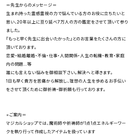
＝先生からのメッセージ＝
生まれ持った霊感霊視の力で悩んでいる方のお役に立ちたいと
思い、20年以上に亘り延べ7万人の方の鑑定をさせて頂いて参り
ました。
『もっと早く先生に出会いたかった』とのお言葉をたくさんの方に
頂いております。
恋愛・結婚離婚・不倫・仕事・人間関係・人生の転機・教育・家庭
内の問題…等
誰にも言えない悩みを御相談下さい。解決へと導きます。
1日も早く貴方を苦痛から解放し、理想の人生を歩めるお手伝い
をさせて頂くために御祈祷・御祈願も行っております。
=ご案内＝
マジカルショップでは、魔術師や祈祷師が1点1点エネルギーワー
クを執り行って作成したアイテムを扱っています