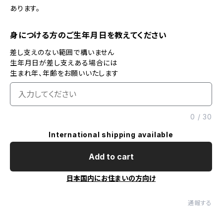
あります。
身につける方のご生年月日を教えてください
差し支えのない範囲で構いません
生年月日が差し支えある場合には
生まれ年、年齢をお願いいたします
0
/
30
International shipping available
Add to cart
日本国内にお住まいの方向け
通報する