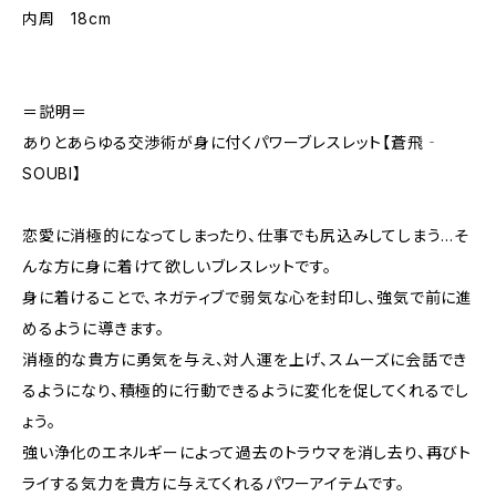
内周 18cm
＝説明＝
ありとあらゆる交渉術が身に付くパワーブレスレット【蒼飛‐
SOUBI】
恋愛に消極的になってしまったり、仕事でも尻込みしてしまう…そ
んな方に身に着けて欲しいブレスレットです。
身に着けることで、ネガティブで弱気な心を封印し、強気で前に進
めるように導きます。
消極的な貴方に勇気を与え、対人運を上げ、スムーズに会話でき
るようになり、積極的に行動できるように変化を促してくれるでし
ょう。
強い浄化のエネルギーによって過去のトラウマを消し去り、再びト
ライする気力を貴方に与えてくれるパワーアイテムです。