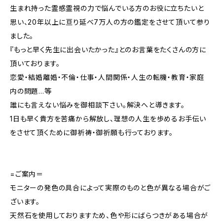
生まれ持った霊感霊視の力で悩んでいる方のお役に立ちたいと
思い、20年以上に亘り延べ7万人の方の鑑定をさせて頂いて参り
ました。
『もっと早く先生に出会いたかった』とのお言葉をたくさんの方に
頂いております。
恋愛・結婚離婚・不倫・仕事・人間関係・人生の転機・教育・家庭
内の問題…等
誰にも言えない悩みを御相談下さい。解決へと導きます。
1日も早く貴方を苦痛から解放し、理想の人生を歩めるお手伝い
をさせて頂くために御祈祷・御祈願も行っております。
=ご案内＝
モニターの発色の具合によって実際のものと色が異なる場合がご
ざいます。
天然石を使用しておりますため、色や形にばらつきがある場合が