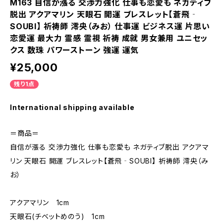
M163 自信が漲る 交渉力強化 仕事も恋愛も ネガティブ
脱出 アクアマリン 天眼石 開運 ブレスレット【蒼飛‐
SOUBI】 祈祷師 澪央（みお） 仕事運 ビジネス運 片思い
恋愛運 最大力 霊感 霊視 祈祷 成就 男女兼用 ユニセッ
クス 数珠 パワーストーン 強運 運気
¥25,000
残り1点
International shipping available
＝商品＝
自信が漲る 交渉力強化 仕事も恋愛も ネガティブ脱出 アクアマ
リン 天眼石 開運 ブレスレット【蒼飛‐SOUBI】 祈祷師 澪央（み
お）
アクアマリン 1cm
天眼石(チベットめのう) 1cm