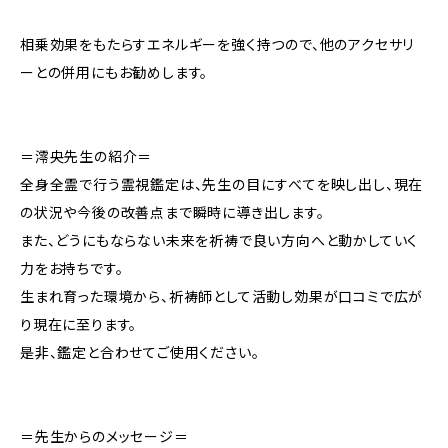
相乗効果をもたらすエネルギーを強く持つので、他のアクセサリ
ーとの併用にもお勧めします。
＝澪央先生の紹介＝
全身全霊で行う霊視鑑定は、先生の目にすべてを映し出し、現在
の状況や今後の改善点まで瞬時に導き出します。
また、どうにもならない未来を祈祷で良い方向へと動かしていく
力をお持ちです。
生まれ育った環境から、祈祷師として活動し効果が口コミで広が
り現在に至ります。
是非、鑑定と合わせてご使用ください。
＝先生からのメッセージ＝