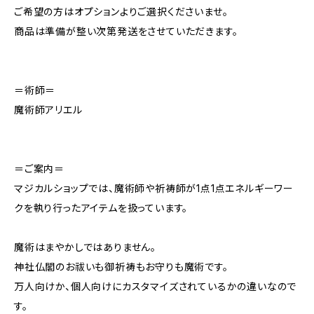
ご希望の方はオプションよりご選択くださいませ。
商品は準備が整い次第発送をさせていただきます。
＝術師＝
魔術師アリエル
＝ご案内＝
マジカルショップでは、魔術師や祈祷師が1点1点エネルギーワー
クを執り行ったアイテムを扱っています。
魔術はまやかしではありません。
神社仏閣のお祓いも御祈祷もお守りも魔術です。
万人向けか、個人向けにカスタマイズされているかの違いなので
す。