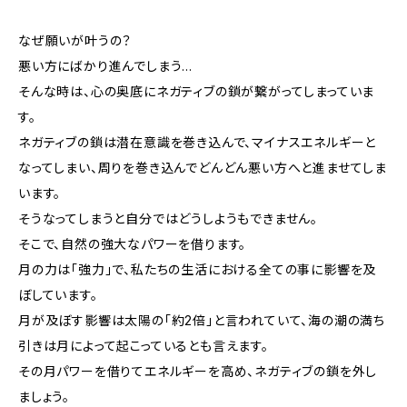
なぜ願いが叶うの？
悪い方にばかり進んでしまう…
そんな時は、心の奥底にネガティブの鎖が繋がってしまっていま
す。
ネガティブの鎖は潜在意識を巻き込んで、マイナスエネルギーと
なってしまい、周りを巻き込んでどんどん悪い方へと進ませてしま
います。
そうなってしまうと自分ではどうしようもできません。
そこで、自然の強大なパワーを借ります。
月の力は「強力」で、私たちの生活における全ての事に影響を及
ぼしています。
月が及ぼす影響は太陽の「約2倍」と言われていて、海の潮の満ち
引きは月によって起こっているとも言えます。
その月パワーを借りてエネルギーを高め、ネガティブの鎖を外し
ましょう。