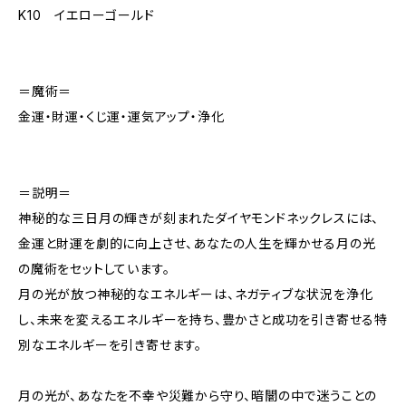
K10 イエローゴールド
＝魔術＝
金運・財運・くじ運・運気アップ・浄化
＝説明＝
神秘的な三日月の輝きが刻まれたダイヤモンドネックレスには、
金運と財運を劇的に向上させ、あなたの人生を輝かせる月の光
の魔術をセットしています。
月の光が放つ神秘的なエネルギーは、ネガティブな状況を浄化
し、未来を変えるエネルギーを持ち、豊かさと成功を引き寄せる特
別なエネルギーを引き寄せます。
月の光が、あなたを不幸や災難から守り、暗闇の中で迷うことの