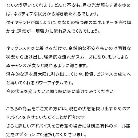
ないよう導いてくれます。どんな不安も、月の光が照らす道を歩め
ば、ネガティブな状況から解き放たれるでしょう。
ダイヤモンドが輝くように、あなたの持つ運のエネルギーを光り輝
かせ、運気が一層強力に流れ込んでくるでしょう。
ネックレスを身に着けるだけで、金銭的な不安を払いのけ困難な
状況から抜け出し、経済的な流れがスムーズになり、思いもよら
ぬチャンスが次々と訪れるように導きます。
潜在的な運を最大限に引き出し、くじや、投資、ビジネスの成功へ
と導いてくれるパワーアイテムです。
今の状況を変えたいと願う時に身に着けてみてください。
こちらの商品をご注文の方には、現在の状態を抜け出すためのア
ドバイスをさせていただくことが可能です。
さらに詳しいアドバイスをご希望の場合には別途有料のメール鑑
定をオプションにて選択してくださいませ。