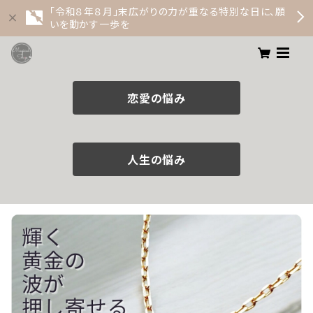
「令和８年８月」末広がりの力が重なる特別な日に、願
いを動かす一歩を
恋愛の悩み
人生の悩み