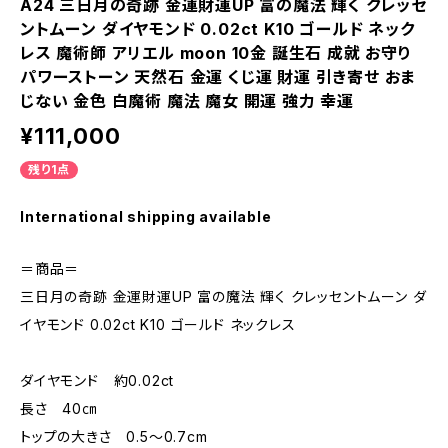
A24 三日月の奇跡 金運財運UP 富の魔法 輝く クレッセ
ントムーン ダイヤモンド 0.02ct K10 ゴールド ネック
レス 魔術師 アリエル moon 10金 誕生石 成就 お守り
パワーストーン 天然石 金運 くじ運 財運 引き寄せ おま
じない 金色 白魔術 魔法 魔女 開運 強力 幸運
¥111,000
残り1点
International shipping available
＝商品＝
三日月の奇跡 金運財運UP 富の魔法 輝く クレッセントムーン ダ
イヤモンド 0.02ct K10 ゴールド ネックレス
ダイヤモンド 約0.02ct
長さ 40㎝
トップの大きさ 0.5〜0.7cm