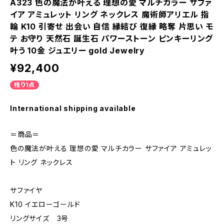
A323 色の魔法が叶える 理想の愛 マルチカラー サファ
イア アミュレット リング ネックレス 魔術師アリエル 指
輪 K10 引寄せ 出会い 自信 縁結び 復縁 略奪 片思い モ
テ お守り 天然石 誕生石 パワーストーン ピンキーリング
叶う 10金 ジュエリー gold Jewelry
¥92,400
残り1点
International shipping available
＝商品＝
色の魔法が叶える 理想の愛 マルチカラー サファイア アミュレッ
ト リング ネックレス
サファイヤ
K10 イエローゴールド
リングサイズ 3号