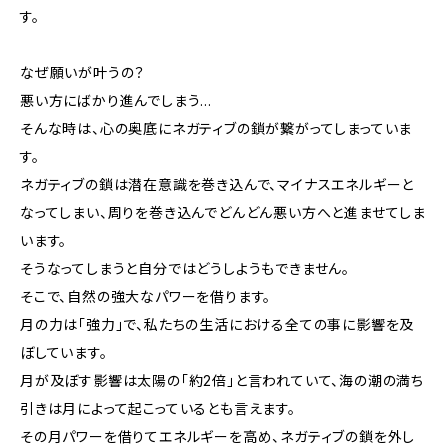
す。
なぜ願いが叶うの？
悪い方にばかり進んでしまう…
そんな時は、心の奥底にネガティブの鎖が繋がってしまっていま
す。
ネガティブの鎖は潜在意識を巻き込んで、マイナスエネルギーと
なってしまい、周りを巻き込んでどんどん悪い方へと進ませてしま
います。
そうなってしまうと自分ではどうしようもできません。
そこで、自然の強大なパワーを借ります。
月の力は「強力」で、私たちの生活における全ての事に影響を及
ぼしています。
月が及ぼす影響は太陽の「約2倍」と言われていて、海の潮の満ち
引きは月によって起こっているとも言えます。
その月パワーを借りてエネルギーを高め、ネガティブの鎖を外し