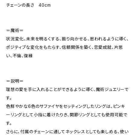
チェーンの長さ 40cm
＝魔術＝
状況変化、未来を明るくする、振り向かせる、思われるように導く、
ポジティブな変化をもたらす、信頼関係を築く、恋愛成就、片思
い、不倫、復縁
＝説明＝
理想の愛を手に入れることができるように導く、魔術ジュエリーで
す。
色鮮やかな6色のサファイヤをセッティングしたリングは、ピンキ
ーリングとして小指に着けたりき、関節リングとしても使用可能で
す。
さらに、付属のチェーンに通してネックレスとしても楽しめる、使い