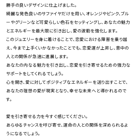
勝手の良いデザインに仕上げました。
綺麗な発色良いのサファイヤだけを用い、オレンジやピンク、ブル
ーやグリーンなど可愛らしい色石をセッティングし、あなたの魅力
とエネルギーを最大限に引き出し、愛の波動を強化します。
このジュエリーを身に着けることで、恋愛における障害を乗り越
え、今まで上手くいかなかったことでも、恋愛運が上昇し、意中の
人との関係が急速に進展します。
あなたの内なる魅力を引き出し、恋愛を引き寄せるための強力な
サポートをしてくれるでしょう。
心を開き、愛に対してポジティブなエネルギーを送り出すことで、
あなたの理想の愛が現実となり、幸せな未来へと導かれるので
す。
愛を引き寄せる力を今すぐ感じてください。
あらゆるチャンスを呼び寄せ、運命の人との関係を深められるよ
うになるでしょう。