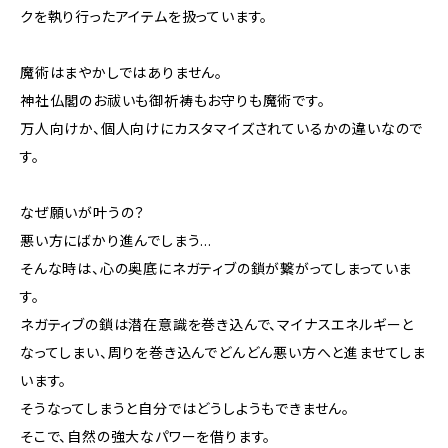
クを執り行ったアイテムを扱っています。
魔術はまやかしではありません。
神社仏閣のお祓いも御祈祷もお守りも魔術です。
万人向けか、個人向けにカスタマイズされているかの違いなので
す。
なぜ願いが叶うの？
悪い方にばかり進んでしまう…
そんな時は、心の奥底にネガティブの鎖が繋がってしまっていま
す。
ネガティブの鎖は潜在意識を巻き込んで、マイナスエネルギーと
なってしまい、周りを巻き込んでどんどん悪い方へと進ませてしま
います。
そうなってしまうと自分ではどうしようもできません。
そこで、自然の強大なパワーを借ります。