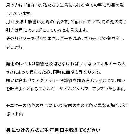
月の力は「強力」で、私たちの生活における全ての事に影響を及
ぼしています。
月が及ぼす影響は太陽の「約2倍」と言われていて、海の潮の満ち
引きは月によって起こっているとも言えます。
その月パワーを借りてエネルギーを高め、ネガティブの鎖を外し
ましょう。
魔術のレベルは影響を及ぼさなければいけないエネルギーの大
きさによって異なるため、同時に価格も異なります。
願いに合わせてアクセサリーや護符を組み合わせることで、願い
を叶えようとするエネルギーがどんどんパワーアップいたします。
モニターの発色の具合によって実際のものと色が異なる場合がご
ざいます。
身につける方のご生年月日を教えてください