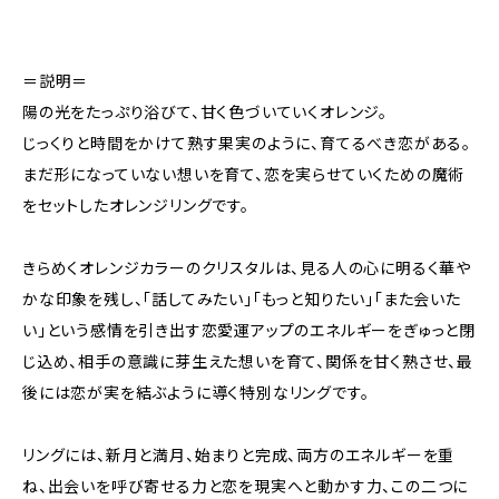
＝説明＝
陽の光をたっぷり浴びて、甘く色づいていくオレンジ。
じっくりと時間をかけて熟す果実のように、育てるべき恋がある。
まだ形になっていない想いを育て、恋を実らせていくための魔術
をセットしたオレンジリングです。
きらめくオレンジカラーのクリスタルは、見る人の心に明るく華や
かな印象を残し、「話してみたい」「もっと知りたい」「また会いた
い」という感情を引き出す恋愛運アップのエネルギーをぎゅっと閉
じ込め、相手の意識に芽生えた想いを育て、関係を甘く熟させ、最
後には恋が実を結ぶように導く特別なリングです。
リングには、新月と満月、始まりと完成、両方のエネルギーを重
ね、出会いを呼び寄せる力と恋を現実へと動かす力、この二つに