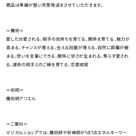
商品は準備が整い次第発送をさせていただきます。
＝魔術＝
愛した分愛される、相手の気持ちを育てる、関係を育てる、魅力が
高まる、チャンスが増える、会える回数が増える、自然に距離が縮
まる、想いを言葉にできる、関係に甘さが生まれる、焦らず愛され
る、運命の相手とのご縁を育てる、恋愛成就
＝術師＝
魔術師アリエル
＝ご案内＝
マジカルショップでは、魔術師や祈祷師が1点1点エネルギーワー