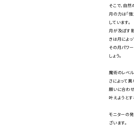
そこで、自然
月の力は「強
しています。
月が及ぼす影
きは月によっ
その月パワー
しょう。
魔術のレベ
さによって異
願いに合わせ
叶えようとす
モニターの
ざいます。