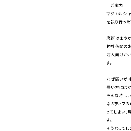
＝ご案内＝
マジカルショ
を執り行った
魔術はまやか
神社仏閣のお
万人向けか、
す。
なぜ願いが叶
悪い方にばか
そんな時は、
ネガティブの
ってしまい、
す。
そうなってし