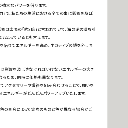
の強大なパワーを借ります。
力」で、私たちの生活における全ての事に影響を及ぼ
響は太陽の「約2倍」と言われていて、海の潮の満ち引
て起こっているとも言えます。
を借りてエネルギーを高め、ネガティブの鎖を外しま
ルは影響を及ぼさなければいけないエネルギーの大き
なるため、同時に価格も異なります。
てアクセサリーや護符を組み合わせることで、願いを
るエネルギーがどんどんパワーアップいたします。
発色の具合によって実際のものと色が異なる場合がご