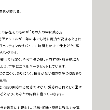
空気が変わる。
たの存在そのものが「あの人の中に残る」。
術師アリエルが一年の中でも特に魔力が高まるとされ
ヴェルティンのサバトにて時間をかけて仕上げた、高
リングです。
術よりも深く、持ち主様の魅力・存在感・縁を結ぶ力
よう、丁寧にエネルギーをセットしています。
つきにくく、曇りにくく、揺るがない強さを持つ硬度9の
使用。
恋に振り回される弱さではなく、愛される側として堂々
芯となり、あなたの内側に宿っていきます。
ラを幾重にも反射し、視線・印象・記憶に残る力を高