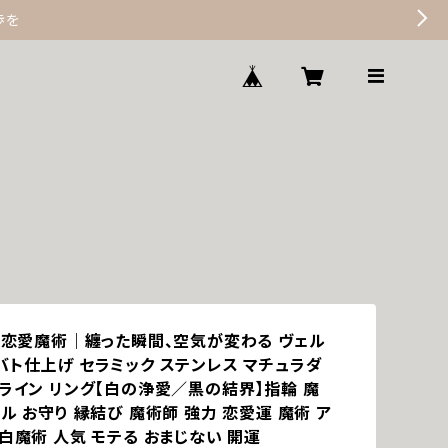
歩を
高位恋愛魔術｜纏った瞬間、空気が変わる ヴェル
バト仕上げ セラミック ステンレス マチュラダ
 ライン リング【白の浄愛／黒の結界】指輪 魔
ル お守り 縁結び 魔術師 強力 恋愛運 魔術 ア
白魔術 人気 モテる おまじない 開運