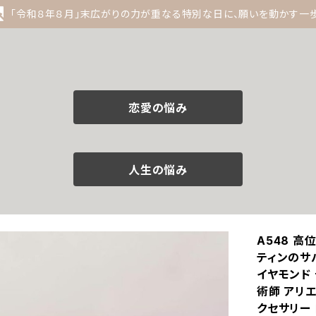
「令和８年８月」末広がりの力が重なる特別な日に、願いを動かす一
恋愛の悩み
人生の悩み
A548 
ティンのサ
イヤモンド
術師 アリエ
クセサリー 