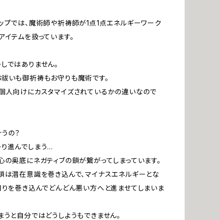
ップでは、魔術師や祈祷師が1点1点エネルギーワーク
アイテムを扱っています。
しではありません。
祓いも御祈祷もお守りも魔術です。
個人向けにカスタマイズされているかの違いなので
うの？
り進んでしまう…
心の奥底にネガティブの鎖が繋がってしまっています。
鎖は潜在意識を巻き込んで、マイナスエネルギーとな
周りを巻き込んでどんどん悪い方へと進ませてしまいま
まうと自分ではどうしようもできません。