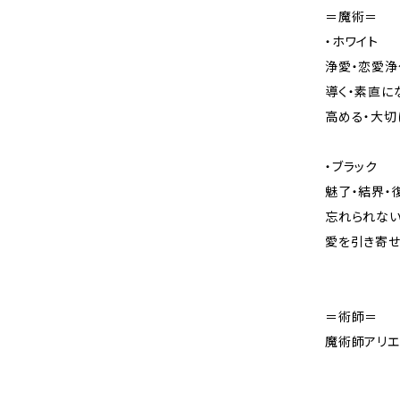
＝魔術＝
・ホワイト
浄愛・恋愛浄
導く・素直に
高める・大切
・ブラック
魅了・結界・
忘れられない
愛を引き寄
＝術師＝
魔術師アリエ