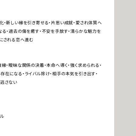
化・新しい縁を引き寄せる・片思い成就・愛され体質へ
なる・過去の傷を癒す・不安を手放す・清らかな魅力を
にされる恋へ進む
復縁・曖昧な関係の決着・本命へ導く・強く求められる・
存在になる・ライバル除け・相手の本気を引き出す・
せ逃さない
ル