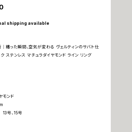
0
nal shipping available
｜纏った瞬間、空気が変わる ヴェルティンのサバト仕
ク ステンレス マチュラダイヤモンド ライン リング
ヤモンド
m
13号、15号