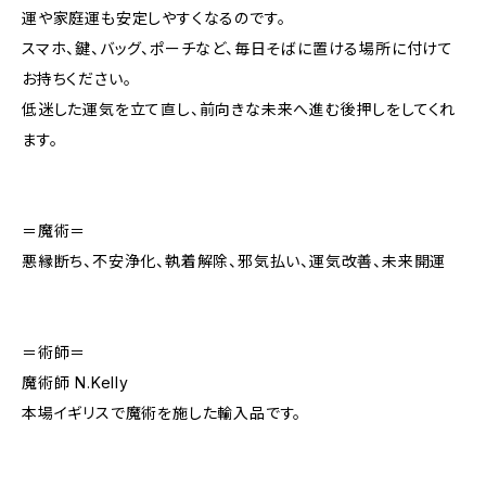
運や家庭運も安定しやすくなるのです。
スマホ、鍵、バッグ、ポーチなど、毎日そばに置ける場所に付けて
お持ちください。
低迷した運気を立て直し、前向きな未来へ進む後押しをしてくれ
ます。
＝魔術＝
悪縁断ち、不安浄化、執着解除、邪気払い、運気改善、未来開運
＝術師＝
魔術師 N.Kelly
本場イギリスで魔術を施した輸入品です。