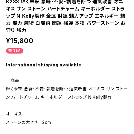
K233 輝く未来 悪縁・不安・執着を断つ 運気改善 オニ
キス サン ストーン ハートチャーム キーホルダー ストラ
ップ N.Kelly製作 金運 財運 魅力アップ エネルギー 魅
力 魔力 魔術 白魔術 開運 強運 本物 パワーストーン お
守り 強力
¥15,800
残り1点
International shipping available
＝商品＝
輝く未来 悪縁・不安・執着を断つ 運気改善 オニキス サン ストー
ン ハートチャーム キーホルダー ストラップ N.Kelly製作
オニキス
ストーンの大きさ 2cm