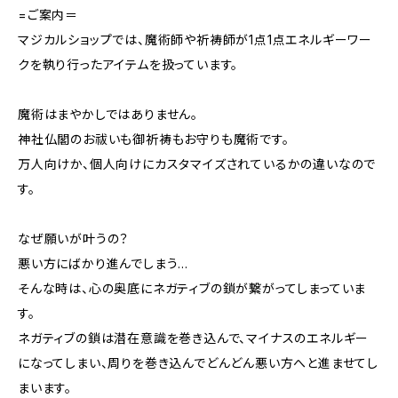
=ご案内＝
マジカルショップでは、魔術師や祈祷師が1点1点エネルギーワー
クを執り行ったアイテムを扱っています。
魔術はまやかしではありません。
神社仏閣のお祓いも御祈祷もお守りも魔術です。
万人向けか、個人向けにカスタマイズされているかの違いなので
す。
なぜ願いが叶うの？
悪い方にばかり進んでしまう…
そんな時は、心の奥底にネガティブの鎖が繋がってしまっていま
す。
ネガティブの鎖は潜在意識を巻き込んで、マイナスのエネルギー
になってしまい、周りを巻き込んでどんどん悪い方へと進ませてし
まいます。