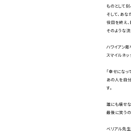
ものとして刻
そして、あな
役目を終え、
そのような流
ハワイアン彫
スマイルネッ
「幸せになっ
あの人を自分
す。
誰にも壊せな
最後に笑うの
べリアル先生