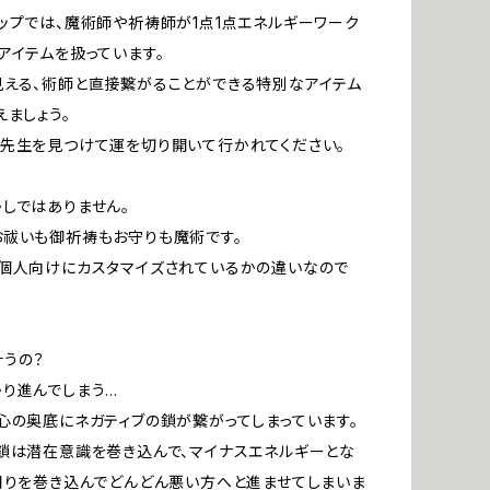
ップでは、魔術師や祈祷師が1点1点エネルギーワーク
アイテムを扱っています。
える、術師と直接繋がることができる特別なアイテム
えましょう。
先生を見つけて運を切り開いて行かれてください。
しではありません。
祓いも御祈祷もお守りも魔術です。
個人向けにカスタマイズされているかの違いなので
うの？
り進んでしまう…
心の奥底にネガティブの鎖が繋がってしまっています。
鎖は潜在意識を巻き込んで、マイナスエネルギーとな
周りを巻き込んでどんどん悪い方へと進ませてしまいま