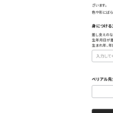
ざいます。
色や形にばら
身につける
差し支えの
生年月日が
生まれ年、年
ベリアル先