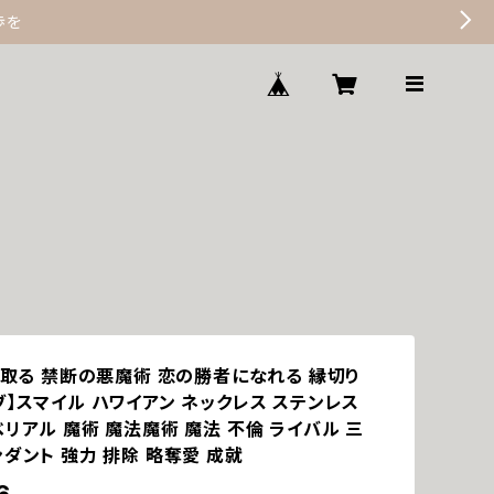
歩を
奪い取る 禁断の悪魔術 恋の勝者になれる 縁切り
ブ】スマイル ハワイアン ネックレス ステンレス
リアル 魔術 魔法魔術 魔法 不倫 ライバル 三
ダント 強力 排除 略奪愛 成就