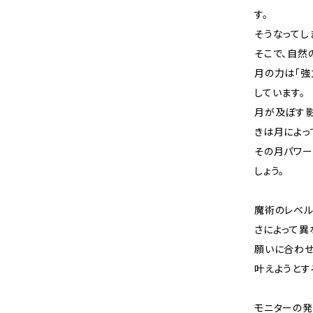
す。
そうなってし
そこで、自然
月の力は「強
しています。
月が及ぼす影
きは月によっ
その月パワー
しょう。
魔術のレベ
さによって異
願いに合わせ
叶えようとす
モニターの