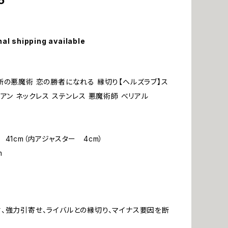
6
nal shipping available
断の悪魔術 恋の勝者になれる 縁切り【ヘルズラブ】ス
イアン ネックレス ステンレス 悪魔術師 べリアル
41cm（内アジャスター 4cm）
m
、強力引寄せ、ライバルとの縁切り、マイナス要因を断