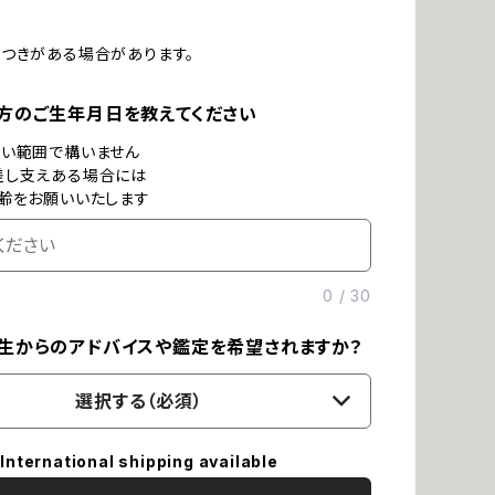
つきがある場合があります。
方のご生年月日を教えてください
ない範囲で構いません
差し支えある場合には
齢をお願いいたします
0
/
30
生からのアドバイスや鑑定を希望されますか？
選択する（必須）
International shipping available