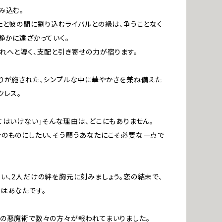
み込む。
たと彼の間に割り込むライバルとの縁は、争うことなく
静かに遠ざかっていく。
れへと導く、支配と引き寄せの力が宿ります。
りが施された、シンプルな中に華やかさを兼ね備えた
クレス。
てはいけない」そんな理由は、どこにもありません。
のものにしたい、そう願うあなたにこそ必要な一点で
い、2人だけの絆を胸元に刻みましょう。恋の結末で、
はあなたです。
の悪魔術で数々の方々が報われてまいりました。