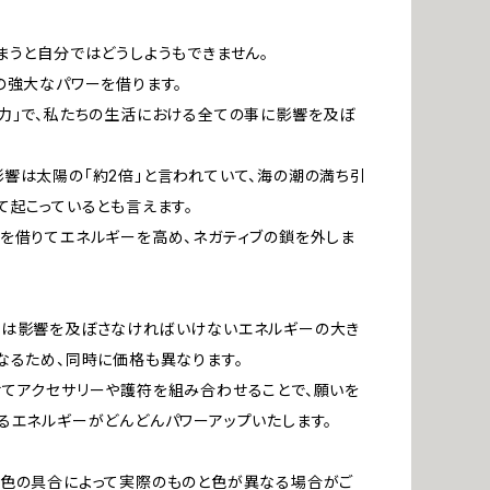
まうと自分ではどうしようもできません。
の強大なパワーを借ります。
力」で、私たちの生活における全ての事に影響を及ぼ
響は太陽の「約2倍」と言われていて、海の潮の満ち引
て起こっているとも言えます。
を借りてエネルギーを高め、ネガティブの鎖を外しま
ルは影響を及ぼさなければいけないエネルギーの大き
なるため、同時に価格も異なります。
てアクセサリーや護符を組み合わせることで、願いを
るエネルギーがどんどんパワーアップいたします。
発色の具合によって実際のものと色が異なる場合がご