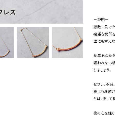
＝説明＝
恋敵に負けた
複雑な関係
誰にも言えな
長年あなたを
報われない想
ちましょう。
セフレ、不倫
誰にも理解さ
ちは、決して
彼の心を強く