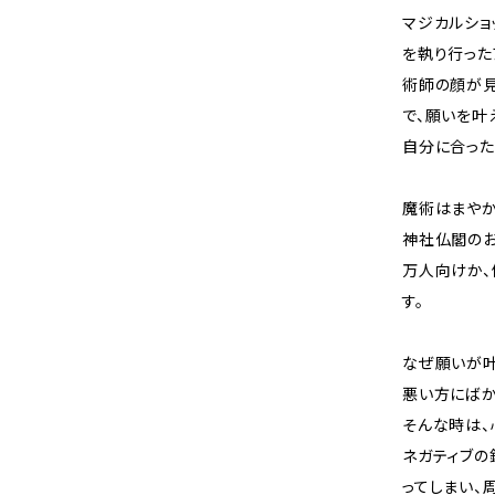
マジカルショ
を執り行った
術師の顔が見
で、願いを叶
自分に合った
魔術はまやか
神社仏閣のお
万人向けか、
す。
なぜ願いが叶
悪い方にばか
そんな時は、
ネガティブの
ってしまい、