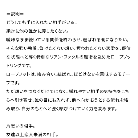
＝説明＝
どうしても手に入れたい相手がいる。
絶対に他の誰かに渡したくない。
曖昧なまま続いている関係を終わらせ、選ばれる側になりたい。
そんな強い執着、負けたくない想い、奪われたくない恋愛を、優位
な状態へと導く特別なリアン・ファタルの魔術を込めたロープノッ
トリングです。
ロープノットは、絡み合い、結ばれ、ほどけないを意味するモチー
フです。
ただ想いをつなぐだけではなく、揺れやすい相手の気持ちをこち
らへ引き寄せ、誰の目にも入れず、他へ向かおうとする流れを絡
め取り、自分のもとへと強く結びつけていく力を高めます。
片想いの相手。
友達以上恋人未満の相手。