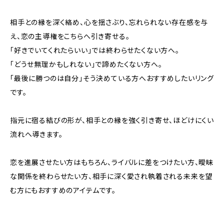
相手との縁を深く絡め、心を揺さぶり、忘れられない存在感を与
え、恋の主導権をこちらへ引き寄せる。
「好きでいてくれたらいい」では終わらせたくない方へ。
「どうせ無理かもしれない」で諦めたくない方へ。
「最後に勝つのは自分」そう決めている方へおすすめしたいリング
です。
指元に宿る結びの形が、相手との縁を強く引き寄せ、ほどけにくい
流れへ導きます。
恋を進展させたい方はもちろん、ライバルに差をつけたい方、曖昧
な関係を終わらせたい方、相手に深く愛され執着される未来を望
む方にもおすすめのアイテムです。