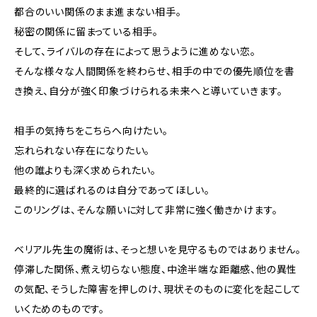
都合のいい関係のまま進まない相手。
秘密の関係に留まっている相手。
そして、ライバルの存在によって思うように進めない恋。
そんな様々な人間関係を終わらせ、相手の中での優先順位を書
き換え、自分が強く印象づけられる未来へと導いていきます。
相手の気持ちをこちらへ向けたい。
忘れられない存在になりたい。
他の誰よりも深く求められたい。
最終的に選ばれるのは自分であってほしい。
このリングは、そんな願いに対して非常に強く働きかけます。
ベリアル先生の魔術は、そっと想いを見守るものではありません。
停滞した関係、煮え切らない態度、中途半端な距離感、他の異性
の気配、そうした障害を押しのけ、現状そのものに変化を起こして
いくためのものです。