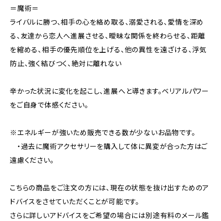
＝魔術＝
ライバルに勝つ、相手の心を絡め取る、溺愛される、愛情を深め
る、友達から恋人へ進展させる、曖昧な関係を終わらせる、距離
を縮める、相手の優先順位を上げる、他の異性を遠ざける、浮気
防止、強く結びつく、絶対に離れない
辛かった状況に変化を起こし、進展へと導きます。ベリアルパワー
をご自身で体感ください。
※エネルギーが強いため販売できる数が少ないお品物です。
・過去に魔術アクセサリーを購入して体に異変が合った方はご
遠慮ください。
こちらの商品をご注文の方には、現在の状態を抜け出すためのア
ドバイスをさせていただくことが可能です。
さらに詳しいアドバイスをご希望の場合には別途有料のメール鑑