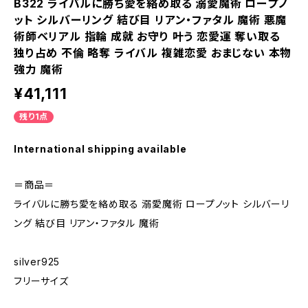
B322 ライバルに勝ち愛を絡め取る 溺愛魔術 ロープノ
ット シルバーリング 結び目 リアン・ファタル 魔術 悪魔
術師ベリアル 指輪 成就 お守り 叶う 恋愛運 奪い取る
独り占め 不倫 略奪 ライバル 複雑恋愛 おまじない 本物
強力 魔術
¥41,111
残り1点
International shipping available
＝商品＝
ライバルに勝ち愛を絡め取る 溺愛魔術 ロープノット シルバーリ
ング 結び目 リアン・ファタル 魔術
silver925
フリーサイズ