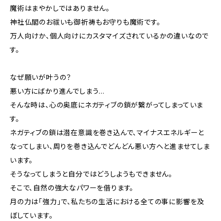
魔術はまやかしではありません。
神社仏閣のお祓いも御祈祷もお守りも魔術です。
万人向けか、個人向けにカスタマイズされているかの違いなので
す。
なぜ願いが叶うの？
悪い方にばかり進んでしまう…
そんな時は、心の奥底にネガティブの鎖が繋がってしまっていま
す。
ネガティブの鎖は潜在意識を巻き込んで、マイナスエネルギーと
なってしまい、周りを巻き込んでどんどん悪い方へと進ませてしま
います。
そうなってしまうと自分ではどうしようもできません。
そこで、自然の強大なパワーを借ります。
月の力は「強力」で、私たちの生活における全ての事に影響を及
ぼしています。